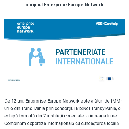
sprijinul Enterprise Europe Network
De 12 ani,
E
nterprise
E
urope
N
etwork este alături de IMM-
urile din Transilvania prin consorțiul BISNet Transylvania, o
echipă formată din 7 instituții conectate la întreaga lume.
Combinăm expertiza internațională cu cunoașterea locală