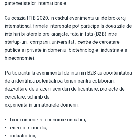
parteneriatelor internationale.
Cu ocazia IFIB 2020, in cadrul evenimentului ide brokeraj
international, firmele interesate pot participa la doua zile de
intalniri bilaterale pre-aranjate, fata in fata (B2B) intre
startup-uri, companii, universitati, centre de cercetare
publice si private in domeniul biotehnologiei industriale si
bioeconomiei.
Participantii la evenimentul de intalniri B2B au oportunitatea
de a identifica potentiali parteneri pentru colaborari,
dezvoltare de afaceri, acorduri de licentiere, proiecte de
cercetare, schimb de
experienta in urmatoarele domenii:
bioeconomie si economie circulara;
energie si mediu;
industrii bio;