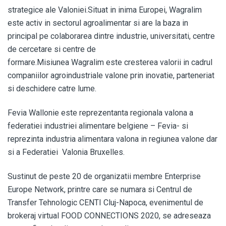
strategice ale Valoniei.Situat in inima Europei, Wagralim
este activ in sectorul agroalimentar si are la baza in
principal pe colaborarea dintre industrie, universitati, centre
de cercetare si centre de
formare.Misiunea Wagralim este cresterea valorii in cadrul
companiilor agroindustriale valone prin inovatie, parteneriat
si deschidere catre lume.
Fevia Wallonie este reprezentanta regionala valona a
federatiei industriei alimentare belgiene – Fevia- si
reprezinta industria alimentara valona in regiunea valone dar
si a Federatiei Valonia Bruxelles.
Sustinut de peste 20 de organizatii membre Enterprise
Europe Network, printre care se numara si Centrul de
Transfer Tehnologic CENTI Cluj-Napoca, evenimentul de
brokeraj virtual FOOD CONNECTIONS 2020, se adreseaza