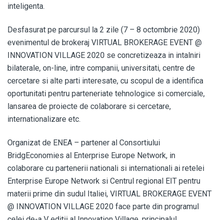
inteligenta.
Desfasurat pe parcursul la 2 zile (7 – 8 octombrie 2020)
evenimentul de brokeraj VIRTUAL BROKERAGE EVENT @
INNOVATION VILLAGE 2020 se concretizeaza in intalniri
bilaterale, on-line, intre companii, universitati, centre de
cercetare si alte parti interesate, cu scopul de a identifica
oportunitati pentru parteneriate tehnologice si comerciale,
lansarea de proiecte de colaborare si cercetare,
internationalizare etc.
Organizat de ENEA – partener al Consortiului
BridgEconomies al Enterprise Europe Network, in
colaborare cu partenerii nationali si internationali ai retelei
Enterprise Europe Network si Centrul regional EIT pentru
materii prime din sudul Italiei, VIRTUAL BROKERAGE EVENT
@ INNOVATION VILLAGE 2020 face parte din programul
celei de-a V editii al Innovation Village, principalul