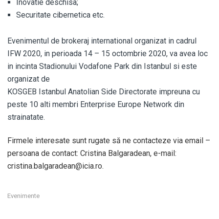
Inovatie deschisa;
Securitate cibernetica etc.
Evenimentul de brokeraj international organizat in cadrul
IFW 2020, in perioada 14 – 15 octombrie 2020, va avea loc
in incinta Stadionului Vodafone Park din Istanbul si este
organizat de
KOSGEB Istanbul Anatolian Side Directorate impreuna cu
peste 10 alti membri Enterprise Europe Network din
strainatate.
Firmele interesate sunt rugate să ne contacteze via email –
persoana de contact: Cristina Balgaradean, e-mail:
cristina.balgaradean@icia.ro.
Evenimente