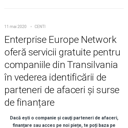
11 mai 2020
CENTI
Enterprise Europe Network
oferă servicii gratuite pentru
companiile din Transilvania
în vederea identificării de
parteneri de afaceri și surse
de finanțare
Dacă eşti o companie și cauţi parteneri de afaceri,
finanțare sau acces pe noi piețe, te poți baza pe