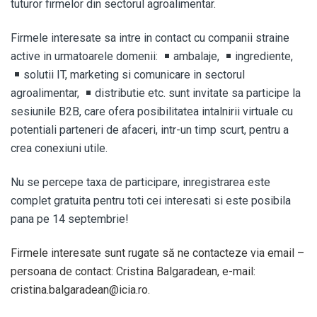
tuturor firmelor din sectorul agroalimentar.
Firmele interesate sa intre in contact cu companii straine
active in urmatoarele domenii:
ambalaje,
ingrediente,
solutii IT, marketing si comunicare in sectorul
agroalimentar,
distributie etc. sunt invitate sa participe la
sesiunile B2B, care ofera posibilitatea intalnirii virtuale cu
potentiali parteneri de afaceri, intr-un timp scurt, pentru a
crea conexiuni utile.
Nu se percepe taxa de participare, inregistrarea este
complet gratuita pentru toti cei interesati si este posibila
pana pe 14 septembrie!
Firmele interesate sunt rugate să ne contacteze via email –
persoana de contact: Cristina Balgaradean, e-mail:
cristina.balgaradean@icia.ro.