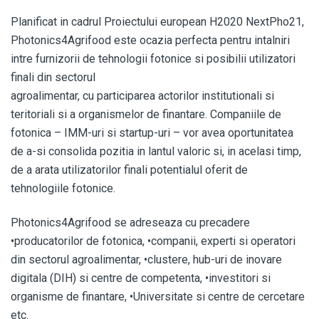
Planificat in cadrul Proiectului european H2020 NextPho21,
Photonics4Agrifood este ocazia perfecta pentru intalniri
intre furnizorii de tehnologii fotonice si posibilii utilizatori
finali din sectorul
agroalimentar, cu participarea actorilor institutionali si
teritoriali si a organismelor de finantare. Companiile de
fotonica – IMM-uri si startup-uri – vor avea oportunitatea
de a-si consolida pozitia in lantul valoric si, in acelasi timp,
de a arata utilizatorilor finali potentialul oferit de
tehnologiile fotonice.
Photonics4Agrifood se adreseaza cu precadere
•producatorilor de fotonica, •companii, experti si operatori
din sectorul agroalimentar, •clustere, hub-uri de inovare
digitala (DIH) si centre de competenta, •investitori si
organisme de finantare, •Universitate si centre de cercetare
etc.