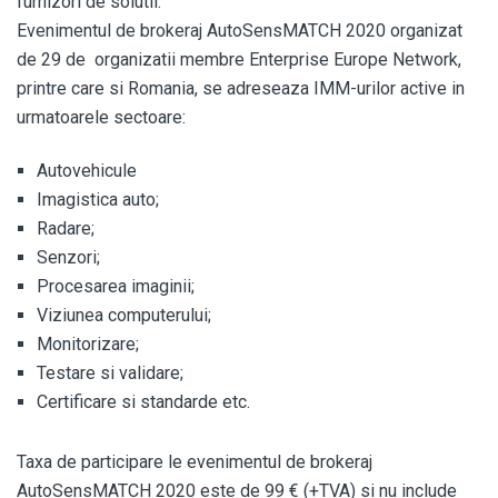
furnizori de solutii.
Evenimentul de brokeraj AutoSensMATCH 2020 organizat
de 29 de organizatii membre Enterprise Europe Network,
printre care si Romania, se adreseaza IMM-urilor active in
urmatoarele sectoare:
Autovehicule
Imagistica auto;
Radare;
Senzori;
Procesarea imaginii;
Viziunea computerului;
Monitorizare;
Testare si validare;
Certificare si standarde etc.
Taxa de participare le evenimentul de brokeraj
AutoSensMATCH 2020 este de 99 € (+TVA) si nu include