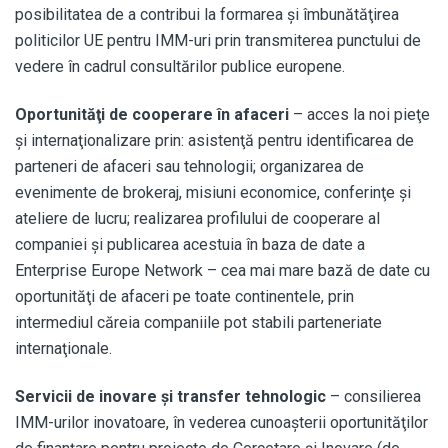
posibilitatea de a contribui la formarea şi îmbunătăţirea
politicilor UE pentru IMM-uri prin transmiterea punctului de
vedere în cadrul consultărilor publice europene.
Oportunităţi de cooperare în afaceri
– acces la noi pieţe
şi internaţionalizare prin: asistenţă pentru identificarea de
parteneri de afaceri sau tehnologii; organizarea de
evenimente de brokeraj, misiuni economice, conferinţe şi
ateliere de lucru; realizarea profilului de cooperare al
companiei şi publicarea acestuia în baza de date a
Enterprise Europe Network – cea mai mare bază de date cu
oportunităţi de afaceri pe toate continentele, prin
intermediul căreia companiile pot stabili parteneriate
internaţionale.
Servicii de inovare şi transfer tehnologic
– consilierea
IMM-urilor inovatoare, în vederea cunoaşterii oportunităţilor