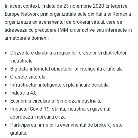
In acest context, in data de 23 noiembrie 2020 Enterprise
Europe Network prin organizatiile sale din Italia si Romania
organizeaza un evenimentul de brokeraj virtual, care se
adreseaza cu precadere IMM-urilor active sau interesate in
urmatoarele domenii:
Dezvoltare durabila a regiunilor, oraselor si districtelor
industriale;
Big data, internetul obiectelor si inteligenta artificiala;
Orasele viitorului;
Infrastructuri inteligente si planificare durabila;
Industria 4.0;
Economia circulara si simbioza industriala;
Impactul Covid-19: stiinta, industria si guvernul
abordeaza impreuna criza.
Participarea firmelor la evenimentul de brokeraj este
gratuita.