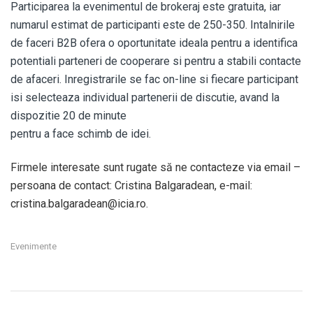
Participarea la evenimentul de brokeraj este gratuita, iar
numarul estimat de participanti este de 250-350. Intalnirile
de faceri B2B ofera o oportunitate ideala pentru a identifica
potentiali parteneri de cooperare si pentru a stabili contacte
de afaceri. Inregistrarile se fac on-line si fiecare participant
isi selecteaza individual partenerii de discutie, avand la
dispozitie 20 de minute
pentru a face schimb de idei.
Firmele interesate sunt rugate să ne contacteze via email –
persoana de contact: Cristina Balgaradean, e-mail:
cristina.balgaradean@icia.ro.
Evenimente