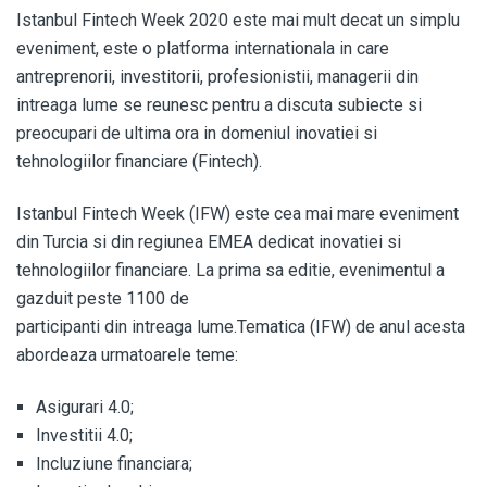
Istanbul Fintech Week 2020 este mai mult decat un simplu
eveniment, este o platforma internationala in care
antreprenorii, investitorii, profesionistii, managerii din
intreaga lume se reunesc pentru a discuta subiecte si
preocupari de ultima ora in domeniul inovatiei si
tehnologiilor financiare (Fintech).
Istanbul Fintech Week (IFW) este cea mai mare eveniment
din Turcia si din regiunea EMEA dedicat inovatiei si
tehnologiilor financiare. La prima sa editie, evenimentul a
gazduit peste 1100 de
participanti din intreaga lume.Tematica (IFW) de anul acesta
abordeaza urmatoarele teme:
Asigurari 4.0;
Investitii 4.0;
Incluziune financiara;