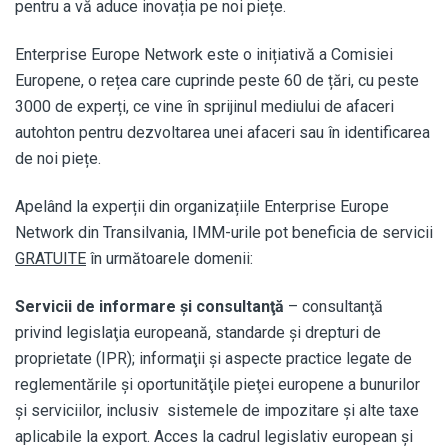
pentru a vă aduce inovația pe noi piețe.
Enterprise Europe Network este o inițiativă a Comisiei
Europene, o rețea care cuprinde peste 60 de țări, cu peste
3000 de experți, ce vine în sprijinul mediului de afaceri
autohton pentru dezvoltarea unei afaceri sau în identificarea
de noi piețe.
Apelând la experții din organizațiile Enterprise Europe
Network din Transilvania, IMM-urile pot beneficia de servicii
GRATUITE
în următoarele domenii:
Servicii de informare şi consultanţă
– consultanţă
privind legislaţia europeană, standarde şi drepturi de
proprietate (IPR); informaţii şi aspecte practice legate de
reglementările şi oportunităţile pieţei europene a bunurilor
şi serviciilor, inclusiv sistemele de impozitare şi alte taxe
aplicabile la export. Acces la cadrul legislativ european şi