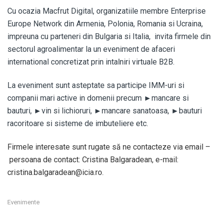
Cu ocazia Macfrut Digital, organizatiile membre Enterprise
Europe Network din Armenia, Polonia, Romania si Ucraina,
impreuna cu parteneri din Bulgaria si Italia, invita firmele din
sectorul agroalimentar la un eveniment de afaceri
international concretizat prin intalniri virtuale B2B.
La eveniment sunt asteptate sa participe IMM-uri si
companii mari active in domenii precum ►mancare si
bauturi, ►vin si lichioruri, ►mancare sanatoasa, ►bauturi
racoritoare si sisteme de imbuteliere etc.
Firmele interesate sunt rugate să ne contacteze via email –
persoana de contact: Cristina Balgaradean, e-mail:
cristina.balgaradean@icia.ro.
Evenimente