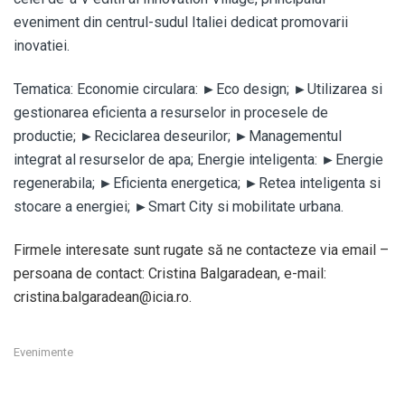
eveniment din centrul-sudul Italiei dedicat promovarii
inovatiei.
Tematica: Economie circulara: ►Eco design; ►Utilizarea si
gestionarea eficienta a resurselor in procesele de
productie; ►Reciclarea deseurilor; ►Managementul
integrat al resurselor de apa; Energie inteligenta: ►Energie
regenerabila; ►Eficienta energetica; ►Retea inteligenta si
stocare a energiei; ►Smart City si mobilitate urbana.
Firmele interesate sunt rugate să ne contacteze via email –
persoana de contact: Cristina Balgaradean, e-mail:
cristina.balgaradean@icia.ro.
Evenimente