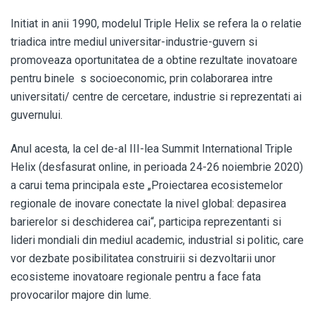
Initiat in anii 1990, modelul Triple Helix se refera la o relatie
triadica intre mediul universitar-industrie-guvern si
promoveaza oportunitatea de a obtine rezultate inovatoare
pentru binele s socioeconomic, prin colaborarea intre
universitati/ centre de cercetare, industrie si reprezentati ai
guvernului.
Anul acesta, la cel de-al III-lea Summit International Triple
Helix (desfasurat online, in perioada 24-26 noiembrie 2020)
a carui tema principala este „Proiectarea ecosistemelor
regionale de inovare conectate la nivel global: depasirea
barierelor si deschiderea cai“, participa reprezentanti si
lideri mondiali din mediul academic, industrial si politic, care
vor dezbate posibilitatea construirii si dezvoltarii unor
ecosisteme inovatoare regionale pentru a face fata
provocarilor majore din lume.