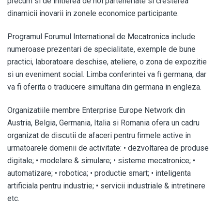
precum si de initierea de noi parteneriate si cresterea
dinamicii inovarii in zonele economice participante.
Programul Forumul International de Mecatronica include
numeroase prezentari de specialitate, exemple de bune
practici, laboratoare deschise, ateliere, o zona de expozitie
si un eveniment social. Limba conferintei va fi germana, dar
va fi oferita o traducere simultana din germana in engleza.
Organizatiile membre Enterprise Europe Network din
Austria, Belgia, Germania, Italia si Romania ofera un cadru
organizat de discutii de afaceri pentru firmele active in
urmatoarele domenii de activitate: • dezvoltarea de produse
digitale; • modelare & simulare; • sisteme mecatronice; •
automatizare; • robotica; • productie smart; • inteligenta
artificiala pentru industrie; • servicii industriale & intretinere
etc.