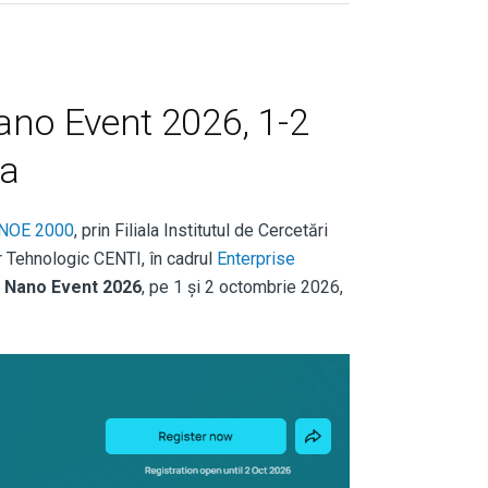
ano Event 2026, 1-2
ța
INOE 2000
, prin Filiala Institutul de Cercetări
r Tehnologic CENTI, în cadrul
Enterprise
 Nano Event 2026
, pe 1 și 2 octombrie 2026,