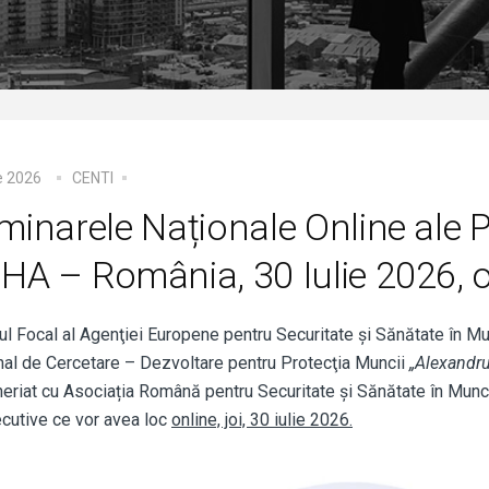
ie 2026
CENTI
minarele Naționale Online ale 
HA – România, 30 Iulie 2026, o
ul Focal al Agenţiei Europene pentru Securitate şi Sănătate în M
nal de Cercetare – Dezvoltare pentru Protecţia Muncii
„Alexandr
neriat cu Asociația Română pentru Securitate și Sănătate în M
cutive ce vor avea loc
online, joi, 30 iulie 2026.