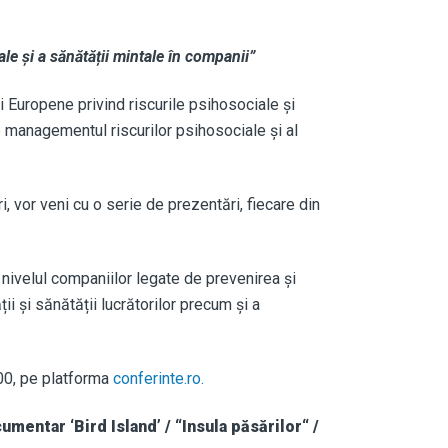
e și a sănătății mintale în companii”
 Europene privind riscurile psihosociale și
managementul riscurilor psihosociale și al
i, vor veni cu o serie de prezentări, fiecare din
nivelul companiilor legate de prevenirea și
i și sănătății lucrătorilor precum și a
:00, pe platforma
conferinte.ro.
mentar ‘Bird Island’ / “Insula păsărilor“ /