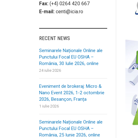
Fax:
(+4) 0264 420 667
E-mail:
centi@icia.ro
RECENT NEWS
Seminarele Naționale Online ale
Punctului Focal EU OSHA –
România, 30 Iulie 2026, online
24 iulie 2026
Eveniment de brokeraj: Micro &
Nano Event 2026, 1-2 octombrie
2026, Besançon, Franța
1 iulie 2026
Seminarele Naționale Online ale
Punctului Focal EU OSHA –
România, 25 Iunie 2026, online