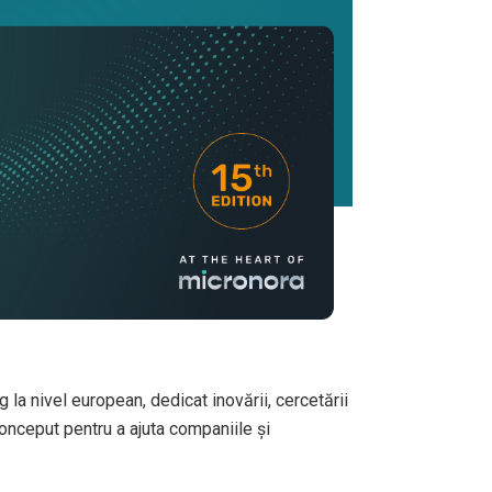
la nivel european, dedicat inovării, cercetării
conceput pentru a ajuta companiile și