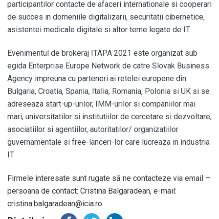
participantilor contacte de afaceri internationale si cooperari
de succes in domeniile digitalizarii, securitatii cibernetice,
asistentei medicale digitale si altor teme legate de IT.
Evenimentul de brokeraj ITAPA 2021 este organizat sub
egida Enterprise Europe Network de catre Slovak Business
Agency impreuna cu parteneri ai retelei europene din
Bulgaria, Croatia, Spania, Italia, Romania, Polonia si UK si se
adreseaza start-up-urilor, IMM-urilor si companiilor mai
mari, universitatilor si institutiilor de cercetare si dezvoltare,
asociatiilor si agentiilor, autoritatilor/ organizatiilor
guvernamentale si free-lanceri-lor care lucreaza in industria
IT.
Firmele interesate sunt rugate să ne contacteze via email –
persoana de contact: Cristina Balgaradean, e-mail:
cristina.balgaradean@icia.ro.