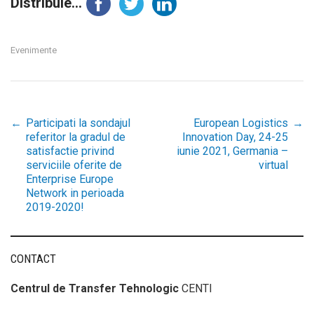
Distribuie...
Evenimente
←
Participati la sondajul
European Logistics
→
Post
referitor la gradul de
Innovation Day, 24-25
satisfactie privind
iunie 2021, Germania –
serviciile oferite de
virtual
navigation
Enterprise Europe
Network in perioada
2019-2020!
CONTACT
Centrul de Transfer Tehnologic
CENTI