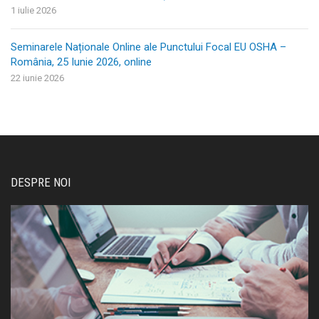
1 iulie 2026
Seminarele Naționale Online ale Punctului Focal EU OSHA –
România, 25 Iunie 2026, online
22 iunie 2026
DESPRE NOI