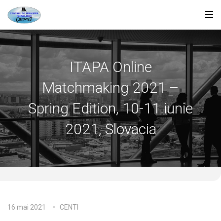
ITAPA Online
Matchmaking 2021 –
Spring Edition, 10-11 iunie
2021, Slovacia
16 mai 2021
CENTI