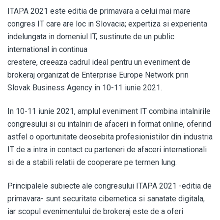
ITAPA 2021 este editia de primavara a celui mai mare
congres IT care are loc in Slovacia; expertiza si experienta
indelungata in domeniul IT, sustinute de un public
international in continua
crestere, creeaza cadrul ideal pentru un eveniment de
brokeraj organizat de Enterprise Europe Network prin
Slovak Business Agency in 10-11 iunie 2021.
In 10-11 iunie 2021, amplul eveniment IT combina intalnirile
congresului si cu intalniri de afaceri in format online, oferind
astfel o oportunitate deosebita profesionistilor din industria
IT de a intra in contact cu parteneri de afaceri internationali
si de a stabili relatii de cooperare pe termen lung.
Principalele subiecte ale congresului ITAPA 2021 -editia de
primavara- sunt securitate cibernetica si sanatate digitala,
iar scopul evenimentului de brokeraj este de a oferi