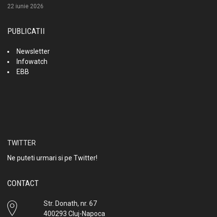
22 iunie 2026
PUBLICATII
Newsletter
Infowatch
EBB
TWITTER
Ne puteti urmari si pe Twitter!
CONTACT
Str. Donath, nr. 67
400293 Cluj-Napoca