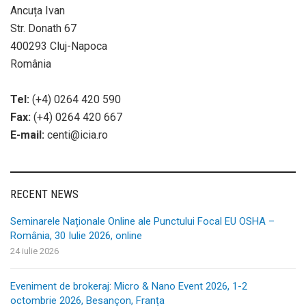
Ancuța Ivan
Str. Donath 67
400293 Cluj-Napoca
România
Tel:
(+4) 0264 420 590
Fax:
(+4) 0264 420 667
E-mail:
centi@icia.ro
RECENT NEWS
Seminarele Naționale Online ale Punctului Focal EU OSHA –
România, 30 Iulie 2026, online
24 iulie 2026
Eveniment de brokeraj: Micro & Nano Event 2026, 1-2
octombrie 2026, Besançon, Franța