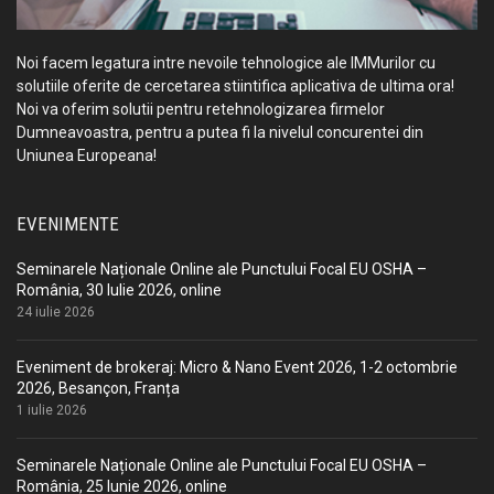
Noi facem legatura intre nevoile tehnologice ale IMMurilor cu
solutiile oferite de cercetarea stiintifica aplicativa de ultima ora!
Noi va oferim solutii pentru retehnologizarea firmelor
Dumneavoastra, pentru a putea fi la nivelul concurentei din
Uniunea Europeana!
EVENIMENTE
Seminarele Naționale Online ale Punctului Focal EU OSHA –
România, 30 Iulie 2026, online
24 iulie 2026
Eveniment de brokeraj: Micro & Nano Event 2026, 1-2 octombrie
2026, Besançon, Franța
1 iulie 2026
Seminarele Naționale Online ale Punctului Focal EU OSHA –
România, 25 Iunie 2026, online