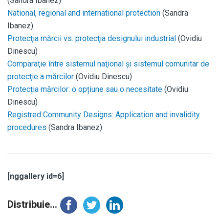
(Sandra Ibanez)
National, regional and international protection
(Sandra
Ibanez)
Protecţia mărcii vs. protecţia designului industrial
(Ovidiu
Dinescu)
Comparaţie între sistemul naţional şi sistemul comunitar de
protecţie a mărcilor
(Ovidiu Dinescu)
Protecția mărcilor: o opțiune sau o necesitate
(Ovidiu
Dinescu)
Registred Community Designs: Application and invalidity
procedures
(Sandra Ibanez)
[nggallery id=6]
Distribuie...