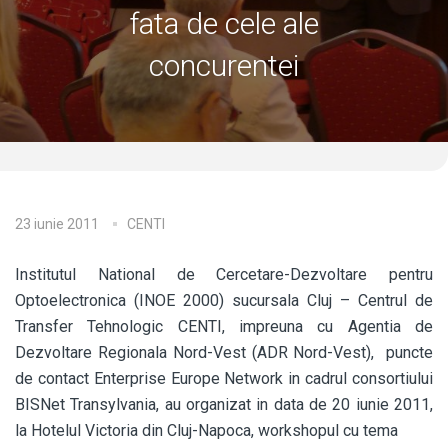
fata de cele ale
concurentei
23 iunie 2011
CENTI
Institutul National de Cercetare-Dezvoltare pentru
Optoelectronica (INOE 2000) sucursala Cluj – Centrul de
Transfer Tehnologic CENTI, impreuna cu Agentia de
Dezvoltare Regionala Nord-Vest (ADR Nord-Vest), puncte
de contact Enterprise Europe Network in cadrul consortiului
BISNet Transylvania, au organizat in data de 20 iunie 2011,
la Hotelul Victoria din Cluj-Napoca, workshopul cu tema