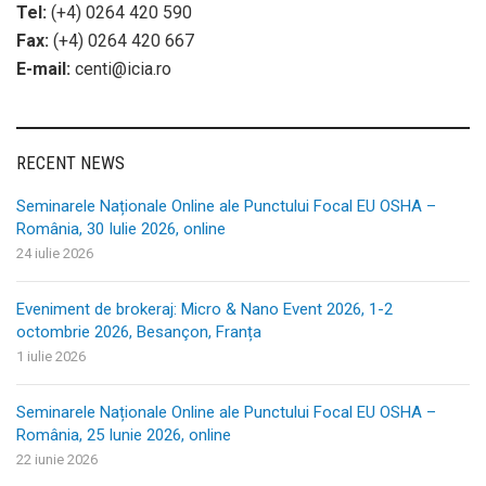
Tel:
(+4) 0264 420 590
Fax:
(+4) 0264 420 667
E-mail:
centi@icia.ro
RECENT NEWS
Seminarele Naționale Online ale Punctului Focal EU OSHA –
România, 30 Iulie 2026, online
24 iulie 2026
Eveniment de brokeraj: Micro & Nano Event 2026, 1-2
octombrie 2026, Besançon, Franța
1 iulie 2026
Seminarele Naționale Online ale Punctului Focal EU OSHA –
România, 25 Iunie 2026, online
22 iunie 2026