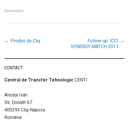
Evenimente
←
Produs de Cluj
Follow-up: ICCI
→
Post
SYNERGY MATCH 2011
navigation
CONTACT
Centrul de Transfer Tehnologic
CENTI
Ancuța Ivan
Str. Donath 67
400293 Cluj-Napoca
România