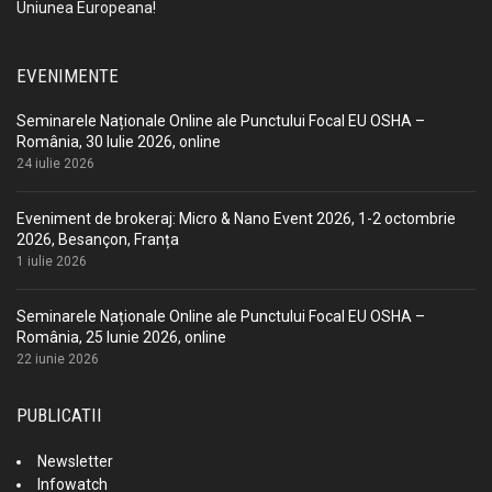
Uniunea Europeana!
EVENIMENTE
Seminarele Naționale Online ale Punctului Focal EU OSHA –
România, 30 Iulie 2026, online
24 iulie 2026
Eveniment de brokeraj: Micro & Nano Event 2026, 1-2 octombrie
2026, Besançon, Franța
1 iulie 2026
Seminarele Naționale Online ale Punctului Focal EU OSHA –
România, 25 Iunie 2026, online
22 iunie 2026
PUBLICATII
Newsletter
Infowatch