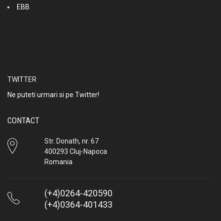
EBB
TWITTER
Ne puteti urmari si pe Twitter!
CONTACT
Str. Donath, nr. 67
400293 Cluj-Napoca
Romania
(+4)0264-420590
(+4)0364-401433