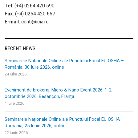
Tel:
(+4) 0264 420 590
Fax:
(+4) 0264 420 667
E-mail:
centi@icia.ro
RECENT NEWS
Seminarele Naționale Online ale Punctului Focal EU OSHA –
România, 30 Iulie 2026, online
24 iulie 2026
Eveniment de brokeraj: Micro & Nano Event 2026, 1-2
octombrie 2026, Besançon, Franța
1 iulie 2026
Seminarele Naționale Online ale Punctului Focal EU OSHA –
România, 25 Iunie 2026, online
22 iunie 2026