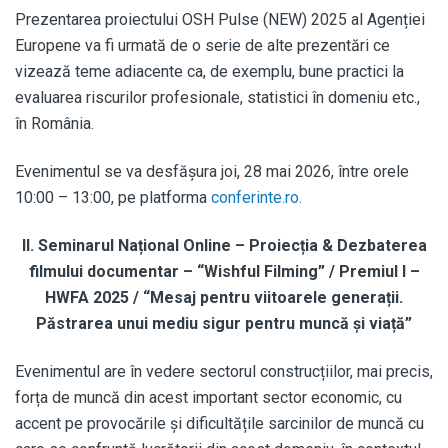
Prezentarea proiectului OSH Pulse (NEW) 2025 al Agenției
Europene va fi urmată de o serie de alte prezentări ce
vizează teme adiacente ca, de exemplu, bune practici la
evaluarea riscurilor profesionale, statistici în domeniu etc.,
în România.
Evenimentul se va desfășura joi, 28 mai 2026, între orele
10:00 – 13:00, pe platforma
conferinte.ro.
II. Seminarul Național Online –
Proiecția & Dezbaterea
filmului documentar – “
Wishful Filming” / Premiul I –
HWFA 2025 /
“Mesaj pentru viitoarele generații.
Păstrarea unui mediu sigur pentru muncă și viață”
Evenimentul are în vedere sectorul construcțiilor, mai precis,
forța de muncă din acest important sector economic, cu
accent pe provocările și dificultățile sarcinilor de muncă cu