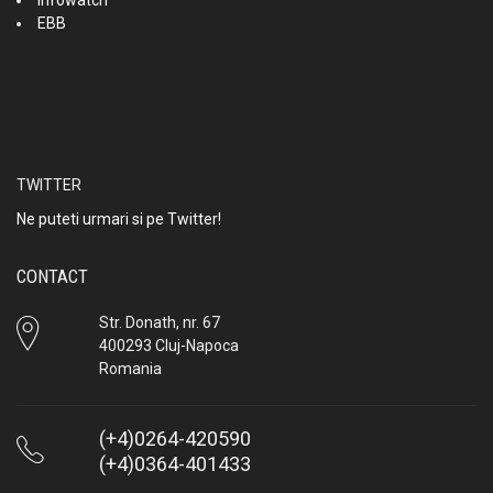
Infowatch
EBB
TWITTER
Ne puteti urmari si pe Twitter!
CONTACT
Str. Donath, nr. 67
400293 Cluj-Napoca
Romania
(+4)0264-420590
(+4)0364-401433