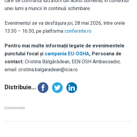
care se confruntă lucrătorii din acest domeniu, în contextul
unei lumi a muncii în continuă schimbare.
Evenimentul se va desfășura joi, 28 mai 2026, între orele
13:30 – 16:30, pe platforma
conferinte.ro.
Pentru mai multe informații legate de evenimentele
punctului focal și
campania EU-OSHA
, Persoana de
contact:
Cristina Bălgărădean, EEN OSH Ambassador,
email: cristina.balgaradean@icia.ro.
Distribuie...
Evenimente