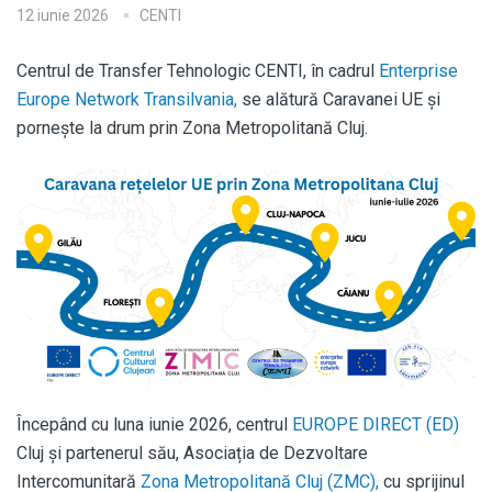
12 iunie 2026
CENTI
Centrul de Transfer Tehnologic CENTI, în cadrul
Enterprise
Europe Network Transilvania,
se alătură Caravanei UE și
pornește la drum prin Zona Metropolitană Cluj.
Începând cu luna iunie 2026, centrul
EUROPE DIRECT (ED)
Cluj și partenerul său, Asociația de Dezvoltare
Intercomunitară
Zona Metropolitană Cluj (ZMC),
cu sprijinul