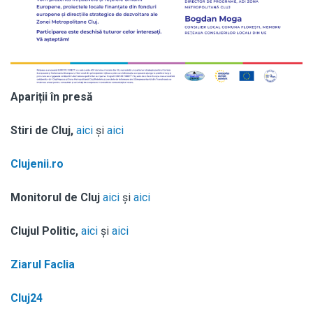
Apariții în presă
Stiri de Cluj,
aici
și
aici
Clujenii.ro
Monitorul de Cluj
aici
și
aici
Clujul Politic,
aici
și
aici
Ziarul Faclia
Cluj24