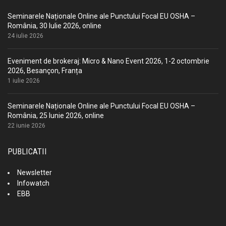
Seminarele Naționale Online ale Punctului Focal EU OSHA –
România, 30 Iulie 2026, online
24 iulie 2026
Eveniment de brokeraj: Micro & Nano Event 2026, 1-2 octombrie
2026, Besançon, Franța
1 iulie 2026
Seminarele Naționale Online ale Punctului Focal EU OSHA –
România, 25 Iunie 2026, online
22 iunie 2026
PUBLICATII
Newsletter
Infowatch
EBB