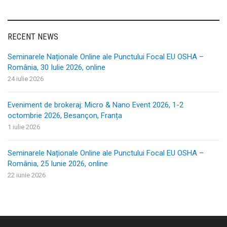
RECENT NEWS
Seminarele Naționale Online ale Punctului Focal EU OSHA –
România, 30 Iulie 2026, online
24 iulie 2026
Eveniment de brokeraj: Micro & Nano Event 2026, 1-2
octombrie 2026, Besançon, Franța
1 iulie 2026
Seminarele Naționale Online ale Punctului Focal EU OSHA –
România, 25 Iunie 2026, online
22 iunie 2026