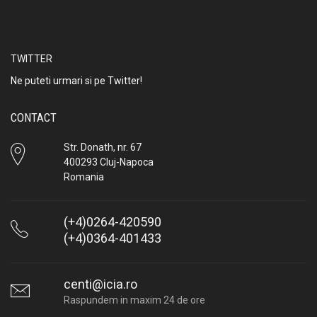
TWITTER
Ne puteti urmari si pe Twitter!
CONTACT
Str. Donath, nr. 67
400293 Cluj-Napoca
Romania
(+4)0264-420590
(+4)0364-401433
centi@icia.ro
Raspundem in maxim 24 de ore