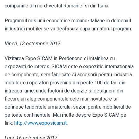
companiile din nord-vestul Romaniei si din Italia.
Programul misiunii economice romano-italiane in domeniul
industriei mobilei se va desfasura dupa urmatorul program:
Vineri, 13 octombrie 2017
Vizitarea Expo SICAM in Pordenone si intalnirea cu
expozanti de interes. SICAM este o expozitie internationala
de componente, semifabricate si accesorii pentru industria
mobilei, cu operatori provenind din peste 100 de tari din
intreaga lume, unde factorii de decizie si designerii din
fiecare an aleg componentele cele mai inovatoare si
definesc tendintele urmatorului sezon pentru mobilierul de
pe toate continentele. Mai multe despre Expo SICAM pe
link:
http://www.exposicam.it
.
Luni, 16 octombrie 2017