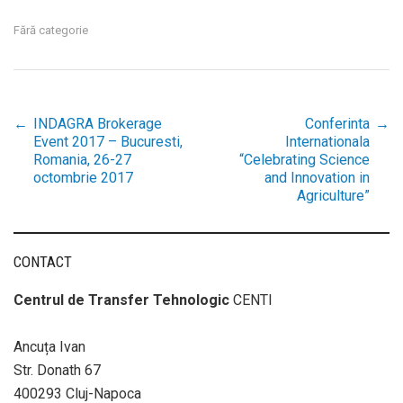
Fără categorie
←
INDAGRA Brokerage
Conferinta
→
Post
Event 2017 – Bucuresti,
Internationala
Romania, 26-27
“Celebrating Science
octombrie 2017
and Innovation in
navigation
Agriculture”
CONTACT
Centrul de Transfer Tehnologic
CENTI
Ancuța Ivan
Str. Donath 67
400293 Cluj-Napoca