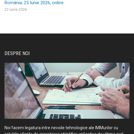
România, 25 Iunie 2026, online
22 iunie 2026
DESPRE NOI
Noi facem legatura intre nevoile tehnologice ale IMMurilor cu