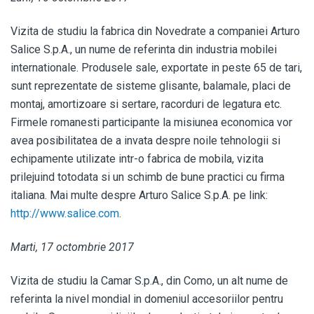
Vizita de studiu la fabrica din Novedrate a companiei Arturo
Salice S.p.A., un nume de referinta din industria mobilei
internationale. Produsele sale, exportate in peste 65 de tari,
sunt reprezentate de sisteme glisante, balamale, placi de
montaj, amortizoare si sertare, racorduri de legatura etc.
Firmele romanesti participante la misiunea economica vor
avea posibilitatea de a invata despre noile tehnologii si
echipamente utilizate intr-o fabrica de mobila, vizita
prilejuind totodata si un schimb de bune practici cu firma
italiana. Mai multe despre Arturo Salice S.p.A. pe link:
http://www.salice.com
.
Marti, 17 octombrie 2017
Vizita de studiu la Camar S.p.A., din Como, un alt nume de
referinta la nivel mondial in domeniul accesoriilor pentru