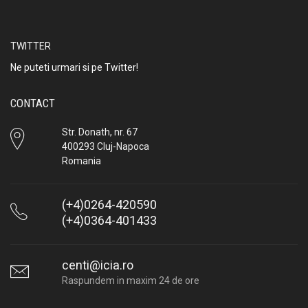
TWITTER
Ne puteti urmari si pe Twitter!
CONTACT
Str. Donath, nr. 67
400293 Cluj-Napoca
Romania
(+4)0264-420590
(+4)0364-401433
centi@icia.ro
Raspundem in maxim 24 de ore