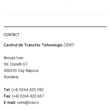
CONTACT
Centrul de Transfer Tehnologic
CENTI
Ancuța Ivan
Str. Donath 67
400293 Cluj-Napoca
România
Tel:
(+4) 0264 420 590
Fax:
(+4) 0264 420 667
E-mail:
centi@icia.ro