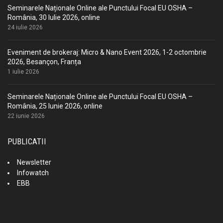
Seminarele Naționale Online ale Punctului Focal EU OSHA –
România, 30 Iulie 2026, online
24 iulie 2026
Eveniment de brokeraj: Micro & Nano Event 2026, 1-2 octombrie
2026, Besançon, Franța
1 iulie 2026
Seminarele Naționale Online ale Punctului Focal EU OSHA –
România, 25 Iunie 2026, online
22 iunie 2026
PUBLICATII
Newsletter
Infowatch
EBB