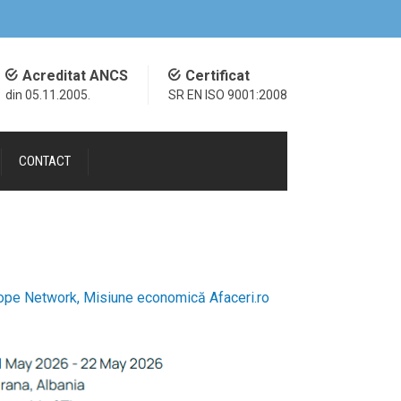
Acreditat ANCS
Certificat
din 05.11.2005.
SR EN ISO 9001:2008
CONTACT
rope Network, Misiune economică Afaceri.ro