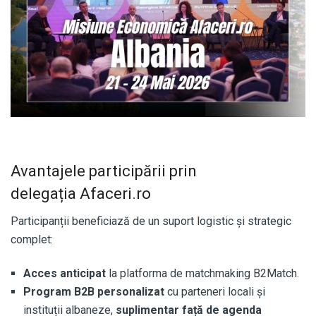
Avantajele participării prin
delegația
Afaceri.ro
Participanții beneficiază de un suport logistic și strategic
complet:
Acces anticipat
la platforma de matchmaking B2Match.
Program B2B personalizat
cu parteneri locali și
instituții albaneze,
suplimentar față de agenda