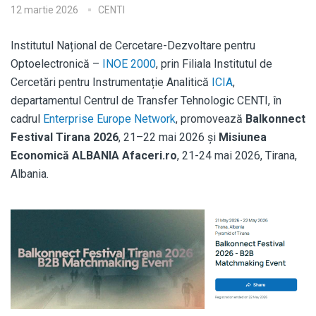
12 martie 2026
CENTI
Institutul Național de Cercetare-Dezvoltare pentru
Optoelectronică –
INOE 2000
, prin Filiala Institutul de
Cercetări pentru Instrumentație Analitică
ICIA
,
departamentul Centrul de Transfer Tehnologic CENTI, în
cadrul
Enterprise Europe Network
, promovează
Balkonnect
Festival Tirana 2026
, 21–22 mai 2026 și
Misiunea
Economică ALBANIA Afaceri.ro
, 21-24 mai 2026, Tirana,
Albania.