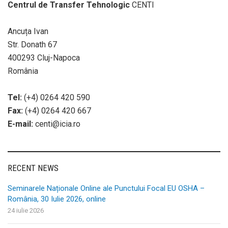
Centrul de Transfer Tehnologic
CENTI
Ancuța Ivan
Str. Donath 67
400293 Cluj-Napoca
România
Tel:
(+4) 0264 420 590
Fax:
(+4) 0264 420 667
E-mail:
centi@icia.ro
RECENT NEWS
Seminarele Naționale Online ale Punctului Focal EU OSHA –
România, 30 Iulie 2026, online
24 iulie 2026