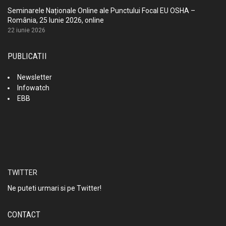
Seminarele Naționale Online ale Punctului Focal EU OSHA –
România, 25 Iunie 2026, online
22 iunie 2026
PUBLICATII
Newsletter
Infowatch
EBB
TWITTER
Ne puteti urmari si pe Twitter!
CONTACT