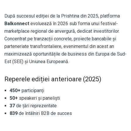
După succesul ediției de la Prishtina din 2025, platforma
Balkonnect
evoluează în 2026 sub forma unui festival-
marketplace regional de anvergură, dedicat investitorilor.
Concentrat pe tranzacții concrete, proiecte bancabile și
parteneriate transfrontaliere, evenimentul din acest an
maximizează oportunitățile de business din Europa de Sud-
Est (SEE) și Uniunea Europeană.
Reperele ediției anterioare (2025)
450+
participanți
50+
speakeri și paneliști
37
de țări reprezentate
839
de întâlniri B2B de succes