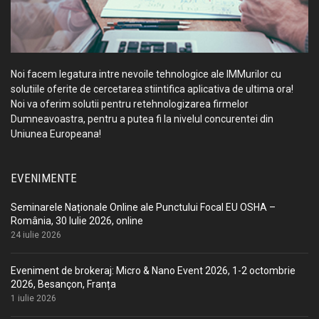
Noi facem legatura intre nevoile tehnologice ale IMMurilor cu
solutiile oferite de cercetarea stiintifica aplicativa de ultima ora!
Noi va oferim solutii pentru retehnologizarea firmelor
Dumneavoastra, pentru a putea fi la nivelul concurentei din
Uniunea Europeana!
EVENIMENTE
Seminarele Naționale Online ale Punctului Focal EU OSHA –
România, 30 Iulie 2026, online
24 iulie 2026
Eveniment de brokeraj: Micro & Nano Event 2026, 1-2 octombrie
2026, Besançon, Franța
1 iulie 2026