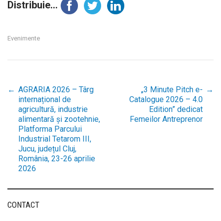
Distribuie...
Evenimente
←
AGRARIA 2026 – Târg
„3 Minute Pitch e-
→
Post
internațional de
Catalogue 2026 – 4.0
agricultură, industrie
Edition” dedicat
alimentară și zootehnie,
Femeilor Antreprenor
navigation
Platforma Parcului
Industrial Tetarom III,
Jucu, județul Cluj,
România, 23-26 aprilie
2026
CONTACT