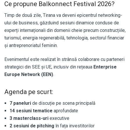
Ce propune Balkonnect Festival 2026?
Timp de două zile, Tirana va deveni epicentrul networking-
ului de business, găzduind sesiuni dinamice conduse de
experți internaționali din domenii cheie precum construcțiile,
turismul, energia regenerabilă, tehnologia, sectorul financiar
și antreprenoriatul feminin.
Evenimentul este realizat în strânsă colaborare cu parteneri
strategici din SEE și UE, inclusiv din rețeaua
Enterprise
Europe Network (EEN)
.
Agenda pe scurt:
7 paneluri
de discuție pe scena principală
14 sesiuni tematice
aprofundate
3 masterclass-uri
executive
2 sesiuni de pitching
în fața investitorilor