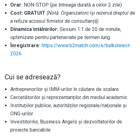
Orar:
NON-STOP (pe întreaga durată a celor 2 zile)
Cost:
GRATUIT
(Notă: Organizatorii își rezervă dreptul de
a refuza accesul firmelor de consultanță)
Dinamica întâlnirilor:
Sesiuni 1:1 de 20 de minute,
optimizate pentru parteneriate pe termen lung.
Înregistrare:
https://www.b2match.com/e/balkonnect-
2026
Cui se adresează?
Antreprenorilor și IMM-urilor în căutare de scalare
Cercetătorilor și reprezentanților din mediul academic
Instituțiilor publice, autorităților regionale/naționale și
ONG-urilor
Investitorilor, Business Angels și dezvoltatorilor de
proiecte bancabile