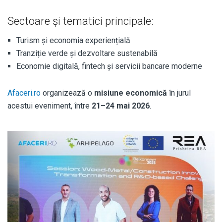
Sectoare și tematici principale:
Turism și economia experiențială
Tranziție verde și dezvoltare sustenabilă
Economie digitală, fintech și servicii bancare moderne
Afaceri.ro
organizează o
misiune economică
în jurul
acestui eveniment, între
21–24 mai 2026
.