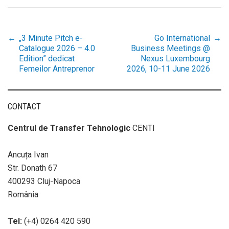
←
„3 Minute Pitch e-
Go International
→
Post
Catalogue 2026 – 4.0
Business Meetings @
Edition” dedicat
Nexus Luxembourg
Femeilor Antreprenor
2026, 10-11 June 2026
navigation
CONTACT
Centrul de Transfer Tehnologic
CENTI
Ancuța Ivan
Str. Donath 67
400293 Cluj-Napoca
România
Tel:
(+4) 0264 420 590