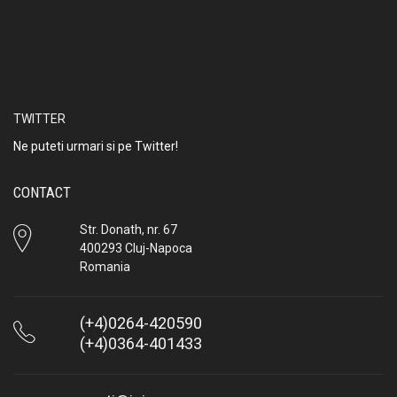
TWITTER
Ne puteti urmari si pe Twitter!
CONTACT
Str. Donath, nr. 67
400293 Cluj-Napoca
Romania
(+4)0264-420590
(+4)0364-401433