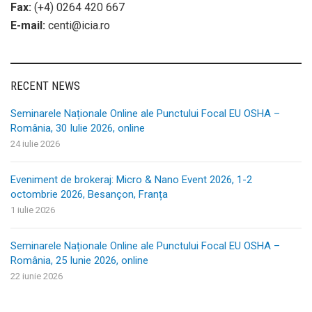
Fax:
(+4) 0264 420 667
E-mail:
centi@icia.ro
RECENT NEWS
Seminarele Naționale Online ale Punctului Focal EU OSHA –
România, 30 Iulie 2026, online
24 iulie 2026
Eveniment de brokeraj: Micro & Nano Event 2026, 1-2
octombrie 2026, Besançon, Franța
1 iulie 2026
Seminarele Naționale Online ale Punctului Focal EU OSHA –
România, 25 Iunie 2026, online
22 iunie 2026