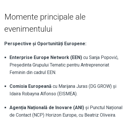
Momente principale ale
evenimentului
Perspective și Oportunități Europene:
Enterprise Europe Network (EEN)
cu Sanja Popović,
Președinta Grupului Tematic pentru Antreprenoriat
Feminin din cadrul EEN.
Comisia Europeană
cu Marijana Juras (DG GROW) și
Idaira Robayna Alfonso (EISMEA).
Agenția Națională de Inovare (ANI)
și Punctul Național
de Contact (NCP) Horizon Europe, cu Beatriz Oliveira.