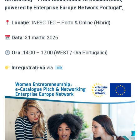
powered by Enterprise Europe Network Portugal
”,
Locație:
INESC TEC – Porto & Online (Hibrid)
Data:
31 martie 2026
Ora:
14:00 – 17:00 (WEST / Ora Portugaliei)
Înregistrați-vă
via
link