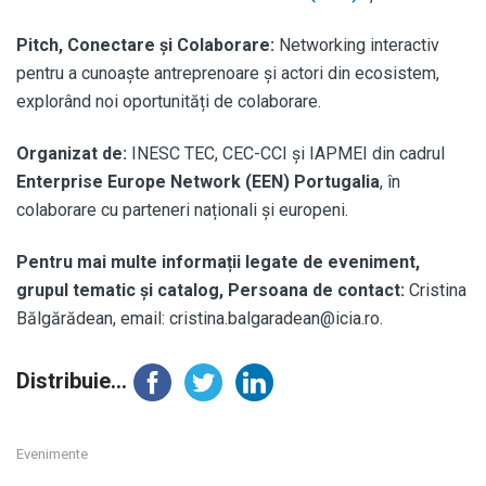
Pitch, Conectare și Colaborare:
Networking interactiv
pentru a cunoaște antreprenoare și actori din ecosistem,
explorând noi oportunități de colaborare.
Organizat de:
INESC TEC, CEC-CCI și IAPMEI din cadrul
Enterprise Europe Network (EEN) Portugalia
, în
colaborare cu parteneri naționali și europeni.
Pentru mai multe informații legate de eveniment,
grupul tematic și catalog, Persoana de contact:
Cristina
Bălgărădean, email: cristina.balgaradean@icia.ro.
Distribuie...
Evenimente