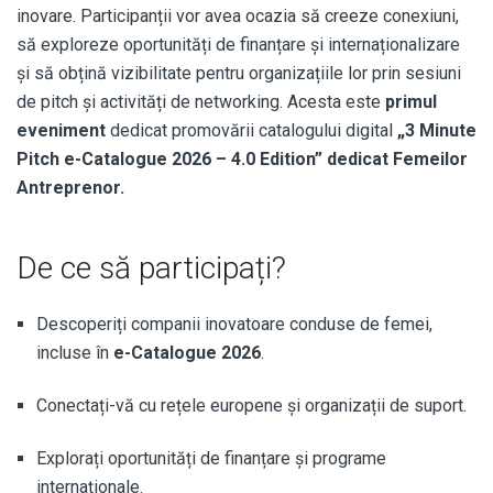
inovare. Participanții vor avea ocazia să creeze conexiuni,
să exploreze oportunități de finanțare și internaționalizare
și să obțină vizibilitate pentru organizațiile lor prin sesiuni
de pitch și activități de networking. Acesta este
primul
eveniment
dedicat promovării catalogului digital
„3 Minute
Pitch e-Catalogue 2026 – 4.0 Edition” dedicat Femeilor
Antreprenor.
De ce să participați?
Descoperiți companii inovatoare conduse de femei,
incluse în
e-Catalogue 2026
.
Conectați-vă cu rețele europene și organizații de suport.
Explorați oportunități de finanțare și programe
internaționale.