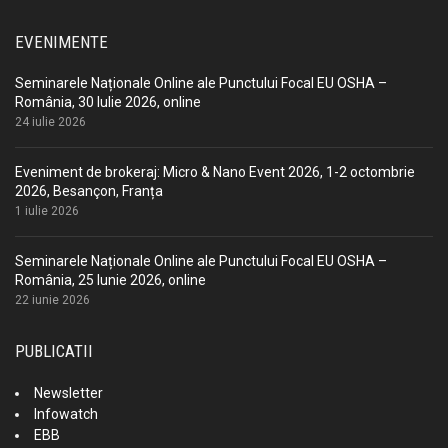
EVENIMENTE
Seminarele Naționale Online ale Punctului Focal EU OSHA –
România, 30 Iulie 2026, online
24 iulie 2026
Eveniment de brokeraj: Micro & Nano Event 2026, 1-2 octombrie
2026, Besançon, Franța
1 iulie 2026
Seminarele Naționale Online ale Punctului Focal EU OSHA –
România, 25 Iunie 2026, online
22 iunie 2026
PUBLICATII
Newsletter
Infowatch
EBB