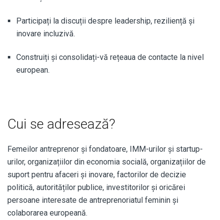
Participați la discuții despre leadership, reziliență și
inovare incluzivă.
Construiți și consolidați-vă rețeaua de contacte la nivel
european.
Cui se adresează?
Femeilor antreprenor și fondatoare, IMM-urilor și startup-
urilor, organizațiilor din economia socială, organizațiilor de
suport pentru afaceri și inovare, factorilor de decizie
politică, autorităților publice, investitorilor și oricărei
persoane interesate de antreprenoriatul feminin și
colaborarea europeană.