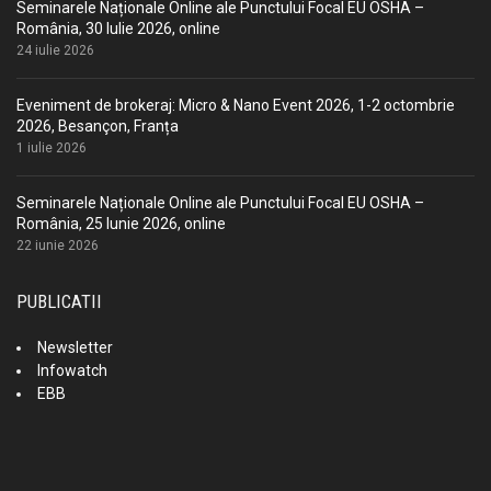
Seminarele Naționale Online ale Punctului Focal EU OSHA –
România, 30 Iulie 2026, online
24 iulie 2026
Eveniment de brokeraj: Micro & Nano Event 2026, 1-2 octombrie
2026, Besançon, Franța
1 iulie 2026
Seminarele Naționale Online ale Punctului Focal EU OSHA –
România, 25 Iunie 2026, online
22 iunie 2026
PUBLICATII
Newsletter
Infowatch
EBB