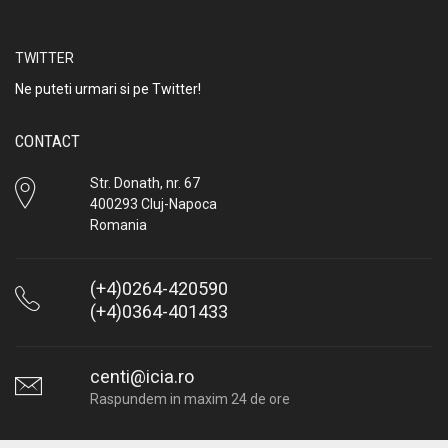
TWITTER
Ne puteti urmari si pe Twitter!
CONTACT
Str. Donath, nr. 67
400293 Cluj-Napoca
Romania
(+4)0264-420590
(+4)0364-401433
centi@icia.ro
Raspundem in maxim 24 de ore