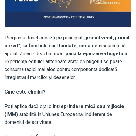
Programul funcționează pe principiul
„primul venit, primul
servit”
, iar fondurile sunt
limitate, ceea ce
înseamnă că
apelul rămâne deschis
doar până la epuizarea bugetului
.
Experiența edițiilor anterioare arată că bugetul se poate
consuma rapid, mai ales pentru componenta dedicată
înregistrării mărcilor și desenelor.
Cine este eligibil?
Poți aplica dacă ești o
întreprindere mică sau mijlocie
(IMM)
stabilită în Uniunea Europeană, indiferent de
domeniul de activitate.