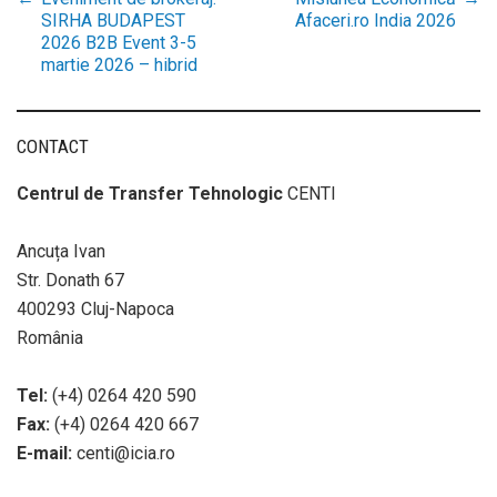
Post
SIRHA BUDAPEST
Afaceri.ro India 2026
2026 B2B Event 3-5
martie 2026 – hibrid
navigation
CONTACT
Centrul de Transfer Tehnologic
CENTI
Ancuța Ivan
Str. Donath 67
400293 Cluj-Napoca
România
Tel:
(+4) 0264 420 590
Fax:
(+4) 0264 420 667
E-mail:
centi@icia.ro