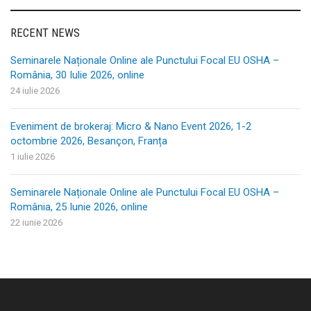
RECENT NEWS
Seminarele Naționale Online ale Punctului Focal EU OSHA –
România, 30 Iulie 2026, online
24 iulie 2026
Eveniment de brokeraj: Micro & Nano Event 2026, 1-2
octombrie 2026, Besançon, Franța
1 iulie 2026
Seminarele Naționale Online ale Punctului Focal EU OSHA –
România, 25 Iunie 2026, online
22 iunie 2026