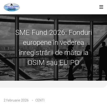
SME Fund 2026: Fonduri
europene în vederea
înregistrării de mărci la
OSIM sau EUIPO
2 februarie 2026
CENTI