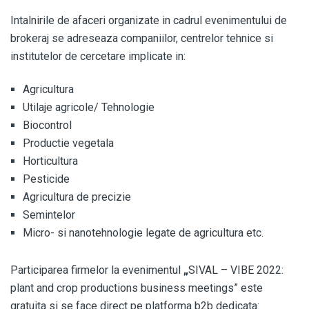
Intalnirile de afaceri organizate in cadrul evenimentului de
brokeraj se adreseaza companiilor, centrelor tehnice si
institutelor de cercetare implicate in:
Agricultura
Utilaje agricole/ Tehnologie
Biocontrol
Productie vegetala
Horticultura
Pesticide
Agricultura de precizie
Semintelor
Micro- si nanotehnologie legate de agricultura etc.
Participarea firmelor la evenimentul
„
SIVAL – VIBE 2022:
plant and crop productions business meetings” este
gratuita si se face direct pe platforma b2b dedicata: