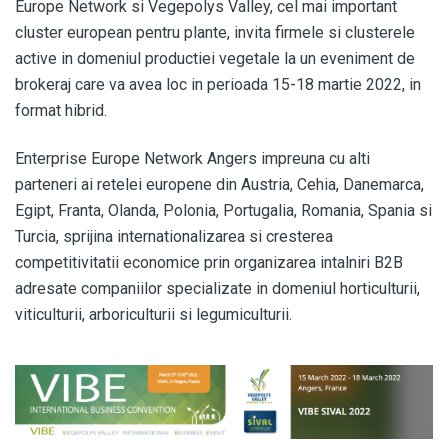
Europe Network si Vegepolys Valley, cel mai important
cluster european pentru plante, invita firmele si clusterele
active in domeniul productiei vegetale la un eveniment de
brokeraj care va avea loc in perioada 15-18 martie 2022, in
format hibrid.
Enterprise Europe Network Angers impreuna cu alti
parteneri ai retelei europene din Austria, Cehia, Danemarca,
Egipt, Franta, Olanda, Polonia, Portugalia, Romania, Spania si
Turcia, sprijina internationalizarea si cresterea
competitivitatii economice prin organizarea intalniri B2B
adresate companiilor specializate in domeniul horticulturii,
viticulturii, arboriculturii si legumiculturii.