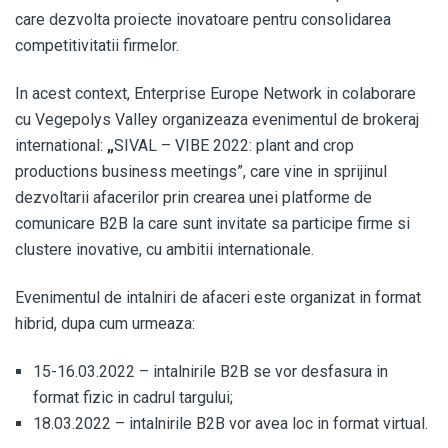
care dezvolta proiecte inovatoare pentru consolidarea
competitivitatii firmelor.
In acest context, Enterprise Europe Network in colaborare
cu Vegepolys Valley organizeaza evenimentul de brokeraj
international:
„
SIVAL – VIBE 2022: plant and crop
productions business meetings”, care vine in sprijinul
dezvoltarii afacerilor prin crearea unei platforme de
comunicare B2B la care sunt invitate sa participe firme si
clustere inovative, cu ambitii internationale.
Evenimentul de intalniri de afaceri
este organizat in format
hibrid, dupa cum urmeaza:
15-16.03.2022 – intalnirile B2B se vor desfasura in
format fizic in cadrul targului;
18.03.2022 – intalnirile B2B vor avea loc in format virtual.