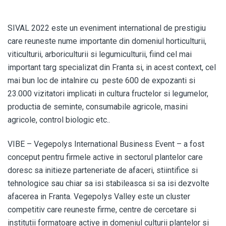
SIVAL 2022 este un eveniment international de prestigiu
care reuneste nume importante din domeniul horticulturii,
viticulturii, arboriculturii si legumiculturii, fiind cel mai
important targ specializat din Franta si, in acest context, cel
mai bun loc de intalnire cu peste 600 de expozanti si
23.000 vizitatori implicati in cultura fructelor si legumelor,
productia de seminte, consumabile agricole, masini
agricole, control biologic etc..
VIBE – Vegepolys International Business Event – a fost
conceput pentru firmele active in sectorul plantelor care
doresc sa initieze parteneriate de afaceri, stiintifice si
tehnologice sau chiar sa isi stabileasca si sa isi dezvolte
afacerea in Franta. Vegepolys Valley este un cluster
competitiv care reuneste firme, centre de cercetare si
institutii formatoare active in domeniul culturii plantelor si