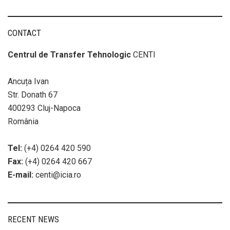
navigation
CONTACT
Centrul de Transfer Tehnologic
CENTI
Ancuța Ivan
Str. Donath 67
400293 Cluj-Napoca
România
Tel:
(+4) 0264 420 590
Fax:
(+4) 0264 420 667
E-mail:
centi@icia.ro
RECENT NEWS