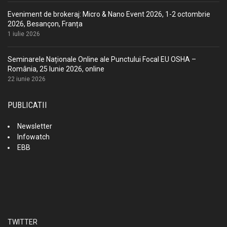
Eveniment de brokeraj: Micro & Nano Event 2026, 1-2 octombrie
2026, Besançon, Franța
1 iulie 2026
Seminarele Naționale Online ale Punctului Focal EU OSHA –
România, 25 Iunie 2026, online
22 iunie 2026
PUBLICATII
Newsletter
Infowatch
EBB
TWITTER