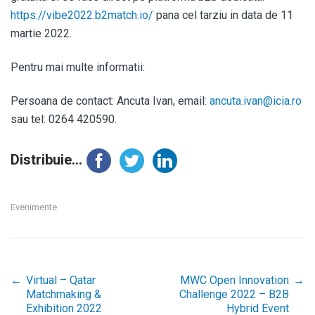
https://vibe2022.b2match.io/
pana cel tarziu in data de 11
martie 2022.
Pentru mai multe informatii:
Persoana de contact: Ancuta Ivan, email:
ancuta.ivan@icia.ro
sau tel: 0264 420590.
Distribuie...
Evenimente
←
Virtual – Qatar
MWC Open Innovation
→
Post
Matchmaking &
Challenge 2022 – B2B
Exhibition 2022
Hybrid Event