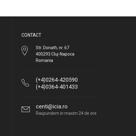
CONTACT
Str. Donath, nr. 67
400293 Cluj-Napoca
Romania
(+4)0264-420590
(+4)0364-401433
centi@icia.ro
Raspundem in maxim 24 de ore