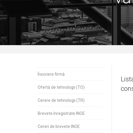
Înscriere firmă
List
con
Ofertă de tehnologii (TO)
Cerere de tehnologii (TR)
Brevete înregistrate INOE
Cereri de brevete INOE