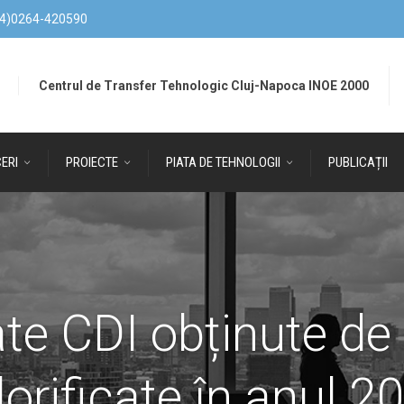
4)0264-420590
Centrul de Transfer Tehnologic Cluj-Napoca INOE 2000
ERI
PROIECTE
PIATA DE TEHNOLOGII
PUBLICAȚII
te CDI obținute de
lorificate în anul 2