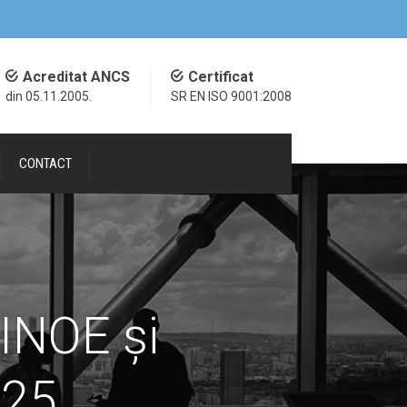
Acreditat ANCS
Certificat
din 05.11.2005.
SR EN ISO 9001:2008
CONTACT
 INOE și
025