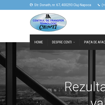
Str. Donath, nr. 67, 400293 Cluj-Napoca
(+
HOME
DESPRE CENTI
PIAȚA DE AFAC
Rezulta
va