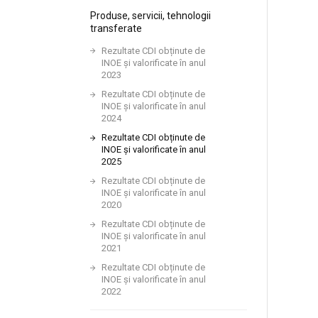
Produse, servicii, tehnologii
transferate
Rezultate CDI obținute de
INOE și valorificate în anul
2023
Rezultate CDI obținute de
INOE și valorificate în anul
2024
Rezultate CDI obținute de
INOE și valorificate în anul
2025
Rezultate CDI obținute de
INOE și valorificate în anul
2020
Rezultate CDI obținute de
INOE și valorificate în anul
2021
Rezultate CDI obținute de
INOE și valorificate în anul
2022