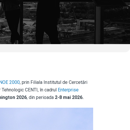
INOE 2000
, prin Filiala Institutul de Cercetări
r Tehnologic CENTI, în cadrul
Enterprise
hington 2026
, din perioada
2-8 mai 2026.