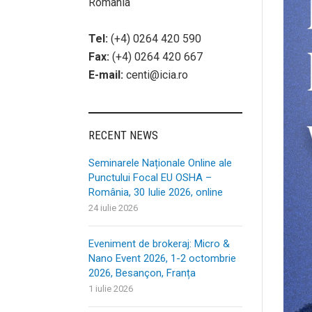
România
Tel:
(+4) 0264 420 590
Fax:
(+4) 0264 420 667
E-mail:
centi@icia.ro
RECENT NEWS
Seminarele Naționale Online ale
Punctului Focal EU OSHA –
România, 30 Iulie 2026, online
24 iulie 2026
Eveniment de brokeraj: Micro &
Nano Event 2026, 1-2 octombrie
2026, Besançon, Franța
1 iulie 2026