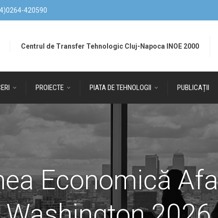
4)0264-420590
Centrul de Transfer Tehnologic Cluj-Napoca INOE 2000
ERI
PROIECTE
PIATA DE TEHNOLOGII
PUBLICAȚII
nea Economică Afac
Washington 2026