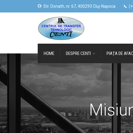
Str. Donath, nr. 67, 400293 Cluj-Napoca
(+
HOME
DESPRE CENTI
PIAȚA DE AFAC
Misiu