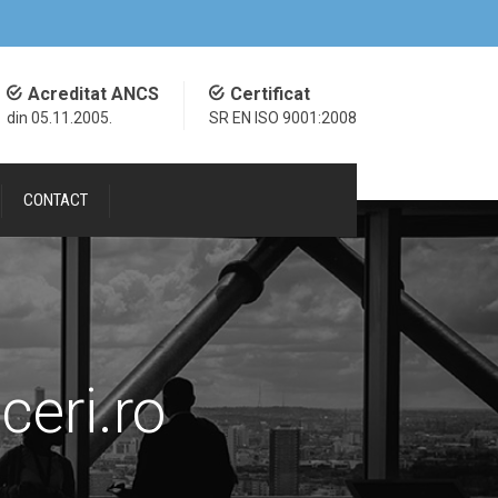
Acreditat ANCS
Certificat
din 05.11.2005.
SR EN ISO 9001:2008
CONTACT
eri.ro