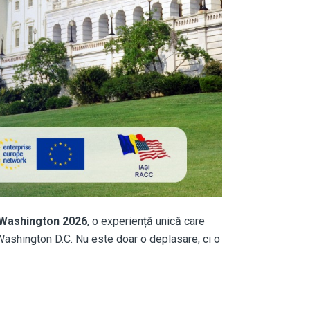
 Washington 2026
, o experiență unică care
 Washington D.C. Nu este doar o deplasare, ci o