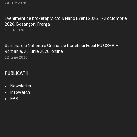
24 iulie 2026
Eveniment de brokeraj: Micro & Nano Event 2026, 1-2 octombrie
2026, Besançon, Franța
1 iulie 2026
Seminarele Naționale Online ale Punctului Focal EU OSHA –
România, 25 Iunie 2026, online
22 iunie 2026
PUBLICATII
Newsletter
Infowatch
EBB