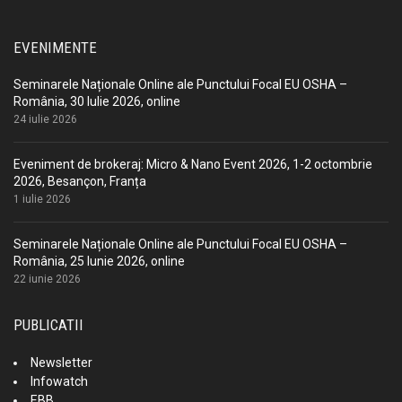
EVENIMENTE
Seminarele Naționale Online ale Punctului Focal EU OSHA –
România, 30 Iulie 2026, online
24 iulie 2026
Eveniment de brokeraj: Micro & Nano Event 2026, 1-2 octombrie
2026, Besançon, Franța
1 iulie 2026
Seminarele Naționale Online ale Punctului Focal EU OSHA –
România, 25 Iunie 2026, online
22 iunie 2026
PUBLICATII
Newsletter
Infowatch
EBB