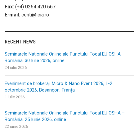
Fax:
(+4) 0264 420 667
E-mail:
centi@icia.ro
RECENT NEWS
Seminarele Naționale Online ale Punctului Focal EU OSHA –
România, 30 Iulie 2026, online
24 iulie 2026
Eveniment de brokeraj: Micro & Nano Event 2026, 1-2
octombrie 2026, Besançon, Franța
1 iulie 2026
Seminarele Naționale Online ale Punctului Focal EU OSHA –
România, 25 Iunie 2026, online
22 iunie 2026