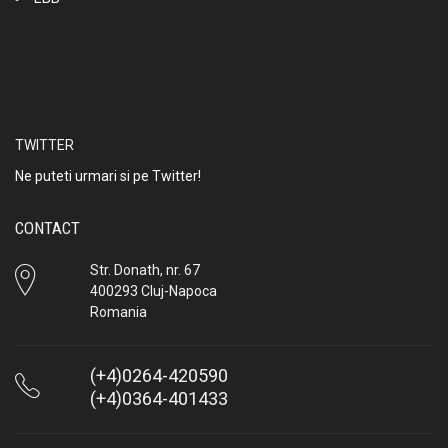
TWITTER
Ne puteti urmari si pe Twitter!
CONTACT
Str. Donath, nr. 67
400293 Cluj-Napoca
Romania
(+4)0264-420590
(+4)0364-401433