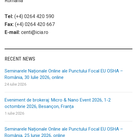
România
Tel:
(+4) 0264 420 590
Fax:
(+4) 0264 420 667
E-mail:
centi@icia.ro
RECENT NEWS
Seminarele Naționale Online ale Punctului Focal EU OSHA –
România, 30 Iulie 2026, online
24 iulie 2026
Eveniment de brokeraj: Micro & Nano Event 2026, 1-2
octombrie 2026, Besançon, Franța
1 iulie 2026
Seminarele Naționale Online ale Punctului Focal EU OSHA –
România, 25 Iunie 2026, online