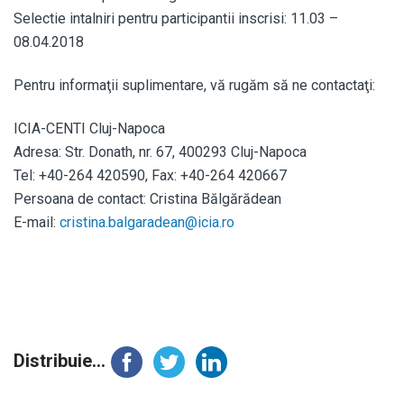
Selectie intalniri pentru participantii inscrisi: 11.03 –
08.04.2018
Pentru informaţii suplimentare, vă rugăm să ne contactaţi:
ICIA-CENTI Cluj-Napoca
Adresa: Str. Donath, nr. 67, 400293 Cluj-Napoca
Tel: +40-264 420590, Fax: +40-264 420667
Persoana de contact: Cristina Bălgărădean
E-mail:
cristina.balgaradean@icia.ro
Distribuie...