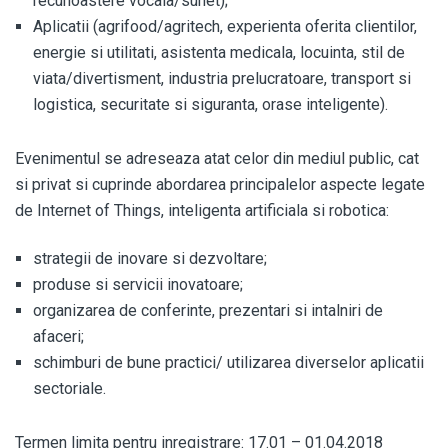
recunoastere vocala/sunet);
Aplicatii (agrifood/agritech, experienta oferita clientilor,
energie si utilitati, asistenta medicala, locuinta, stil de
viata/divertisment, industria prelucratoare, transport si
logistica, securitate si siguranta, orase inteligente).
Evenimentul se adreseaza atat celor din mediul public, cat
si privat si cuprinde abordarea principalelor aspecte legate
de Internet of Things, inteligenta artificiala si robotica:
strategii de inovare si dezvoltare;
produse si servicii inovatoare;
organizarea de conferinte, prezentari si intalniri de
afaceri;
schimburi de bune practici/ utilizarea diverselor aplicatii
sectoriale.
Termen limita pentru inregistrare: 17.01 – 01.04.2018