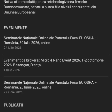
Noi va oferim solutii pentru retehnologizarea firmelor
Dumneavoastra, pentru a putea fi la nivelul concurentei din
Uniunea Europeana!
EVENIMENTE
Seminarele Naționale Online ale Punctului Focal EU OSHA –
România, 30 Iulie 2026, online
24 iulie 2026
Eveniment de brokeraj: Micro & Nano Event 2026, 1-2 octombrie
2026, Besançon, Franța
1 iulie 2026
Seminarele Naționale Online ale Punctului Focal EU OSHA –
România, 25 Iunie 2026, online
22 iunie 2026
PUBLICATII