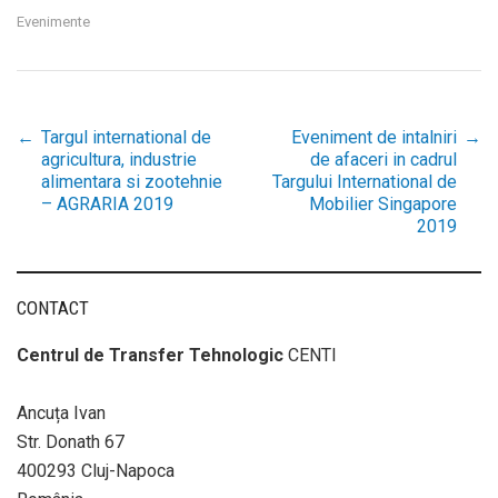
Evenimente
←
Targul international de
Eveniment de intalniri
→
Post
agricultura, industrie
de afaceri in cadrul
alimentara si zootehnie
Targului International de
– AGRARIA 2019
Mobilier Singapore
navigation
2019
CONTACT
Centrul de Transfer Tehnologic
CENTI
Ancuța Ivan
Str. Donath 67
400293 Cluj-Napoca