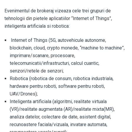
Evenimentul de brokeraj vizeaza cele trei grupuri de
tehnologii din pietele aplicatiilor “Internet of Things”,
inteligenta artificiala si robotica:
Internet of Things (5G, autovehicule autonome,
blockchain, cloud, crypto monede, “machine to machine”,
imprimare/scanare, procesoare,
telecomunicatii/infrastructuri, calcul cuantic,
senzori/retele de senzori;
Robotica (robotica de consum, robotica industriala,
hardware pentru roboti, software pentru roboti,
UAV/Drones);
Inteligenta artificiala (algoritmi, realitate virtuala
(VR)/realitate augmentata (AR)/realitate mixta(MR),
analiza datelor, colectare de date, asistent digital,
recunoastere faciala/vizuala, invatare automata,