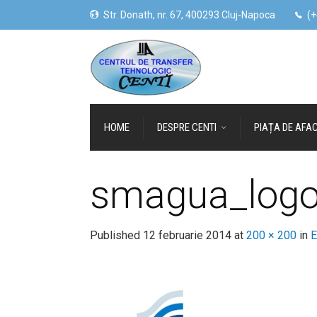
Str. Donath, nr. 67, 400293 Cluj-Napoca
(+
HOME
DESPRE CENTI
PIAȚA DE AFAC
smagua_log
Published
12 februarie 2014
at
200 × 200
in
E