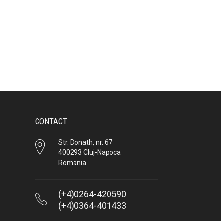
CONTACT
Str. Donath, nr. 67
400293 Cluj-Napoca
Romania
(+4)0264-420590
(+4)0364-401433