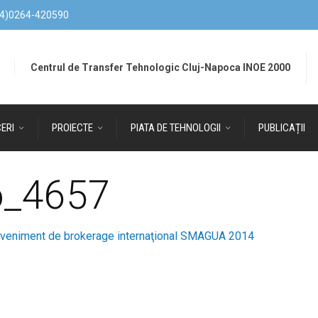
4)0264-420590
Centrul de Transfer Tehnologic Cluj-Napoca INOE 2000
ERI
PROIECTE
PIATA DE TEHNOLOGII
PUBLICAȚII
o_4657
veniment de brokerage internaţional SMAGUA 2014