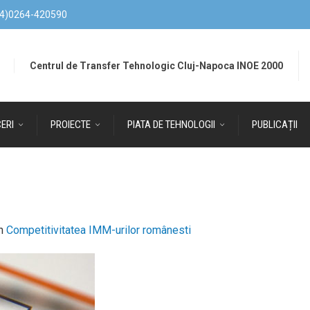
4)0264-420590
Centrul de Transfer Tehnologic Cluj-Napoca INOE 2000
ERI
PROIECTE
PIATA DE TEHNOLOGII
PUBLICAȚII
n
Competitivitatea IMM-urilor românesti