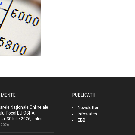
IMENTE
PUBLICATII
rele Naționale Online ale
Newsletter
lui Focal EU OSHA –
Infowatch
a, 30 Iulie 2026, online
EBB
e 2026