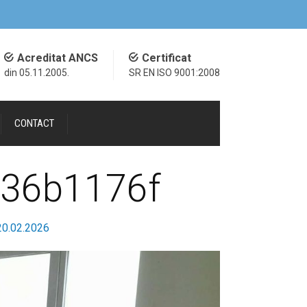
Acreditat ANCS
Certificat
din 05.11.2005.
SR EN ISO 9001:2008
CONTACT
736b1176f
 20.02.2026