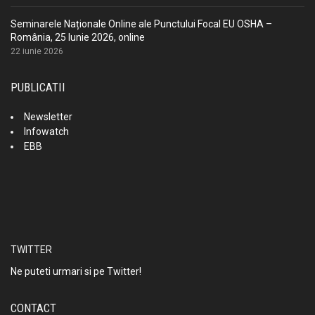
Seminarele Naționale Online ale Punctului Focal EU OSHA –
România, 25 Iunie 2026, online
22 iunie 2026
PUBLICATII
Newsletter
Infowatch
EBB
TWITTER
Ne puteti urmari si pe Twitter!
CONTACT