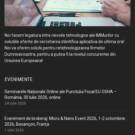
Noi facem legatura intre nevoile tehnologice ale IMMurilor cu
solutiile oferite de cercetarea stiintifica aplicativa de ultima ora!
Noi va oferim solutii pentru retehnologizarea firmelor
Dumneavoastra, pentru a putea fi la nivelul concurentei din
Uniunea Europeana!
EVENIMENTE
Seminarele Naționale Online ale Punctului Focal EU OSHA –
România, 30 Iulie 2026, online
24 iulie 2026
Eveniment de brokeraj: Micro & Nano Event 2026, 1-2 octombrie
2026, Besançon, Franța
1 iulie 2026