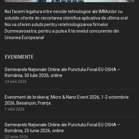
Noi facem legatura intre nevoile tehnologice ale IMMurilor cu
solutiile oferite de cercetarea stiintifica aplicativa de ultima ora!
Noi va oferim solutii pentru retehnologizarea firmelor
Dumneavoastra, pentru a putea fi la nivelul concurentei din
Uniunea Europeana!
EVENIMENTE
Seminarele Naționale Online ale Punctului Focal EU OSHA –
România, 30 Iulie 2026, online
24 iulie 2026
Eveniment de brokeraj: Micro & Nano Event 2026, 1-2 octombrie
2026, Besançon, Franța
1 iulie 2026
Seminarele Naționale Online ale Punctului Focal EU OSHA –
România, 25 Iunie 2026, online
22 iunie 2026