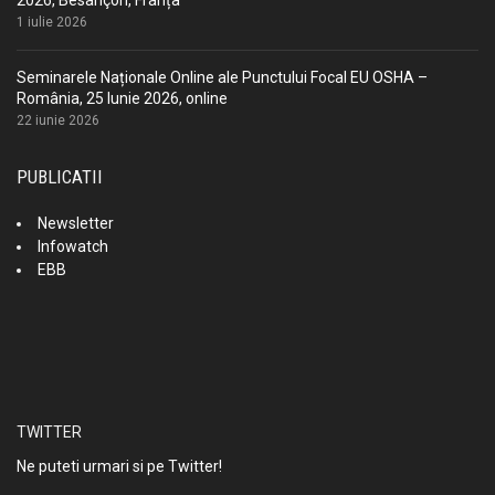
2026, Besançon, Franța
1 iulie 2026
Seminarele Naționale Online ale Punctului Focal EU OSHA –
România, 25 Iunie 2026, online
22 iunie 2026
PUBLICATII
Newsletter
Infowatch
EBB
TWITTER
Ne puteti urmari si pe Twitter!