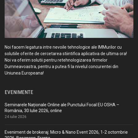
Noi facem legatura intre nevoile tehnologice ale IMMurilor cu
solutiile oferite de cercetarea stiintifica aplicativa de ultima ora!
Noi va oferim solutii pentru retehnologizarea firmelor
Dumneavoastra, pentru a putea fi la nivelul concurentei din
Uniunea Europeana!
EVENIMENTE
Seminarele Naționale Online ale Punctului Focal EU OSHA –
România, 30 Iulie 2026, online
24 iulie 2026
Eveniment de brokeraj: Micro & Nano Event 2026, 1-2 octombrie