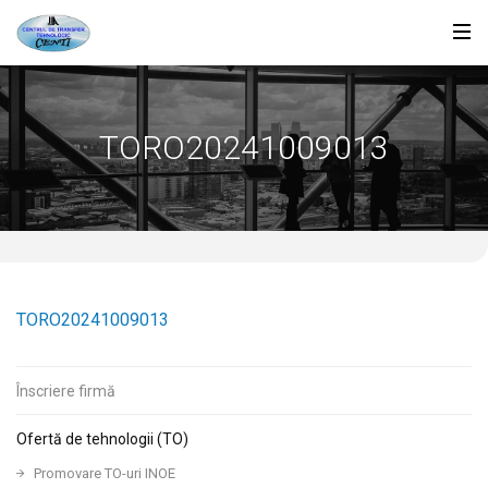
TORO20241009013
TORO20241009013
Înscriere firmă
Ofertă de tehnologii (TO)
Promovare TO-uri INOE