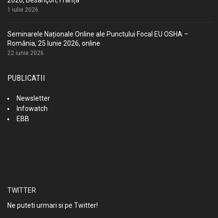
2026, Besançon, Franța
1 iulie 2026
Seminarele Naționale Online ale Punctului Focal EU OSHA –
România, 25 Iunie 2026, online
22 iunie 2026
PUBLICATII
Newsletter
Infowatch
EBB
TWITTER
Ne puteti urmari si pe Twitter!