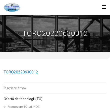
TORO20220630012
TORO20220630012
Înscriere firmă
Ofertă de tehnologii (TO)
Promovare TO-uri INOE