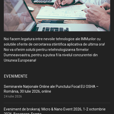
Noi facem legatura intre nevoile tehnologice ale IMMurilor cu
solutiile oferite de cercetarea stiintifica aplicativa de ultima ora!
Noi va oferim solutii pentru retehnologizarea firmelor
Dumneavoastra, pentru a putea fi la nivelul concurentei din
Uniunea Europeana!
EVENIMENTE
Seminarele Naționale Online ale Punctului Focal EU OSHA –
România, 30 Iulie 2026, online
24 iulie 2026
Eveniment de brokeraj: Micro & Nano Event 2026, 1-2 octombrie