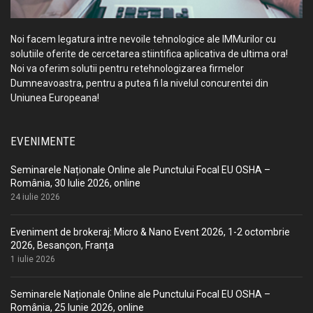
Noi facem legatura intre nevoile tehnologice ale IMMurilor cu
solutiile oferite de cercetarea stiintifica aplicativa de ultima ora!
Noi va oferim solutii pentru retehnologizarea firmelor
Dumneavoastra, pentru a putea fi la nivelul concurentei din
Uniunea Europeana!
EVENIMENTE
Seminarele Naționale Online ale Punctului Focal EU OSHA –
România, 30 Iulie 2026, online
24 iulie 2026
Eveniment de brokeraj: Micro & Nano Event 2026, 1-2 octombrie
2026, Besançon, Franța
1 iulie 2026
Seminarele Naționale Online ale Punctului Focal EU OSHA –
România, 25 Iunie 2026, online