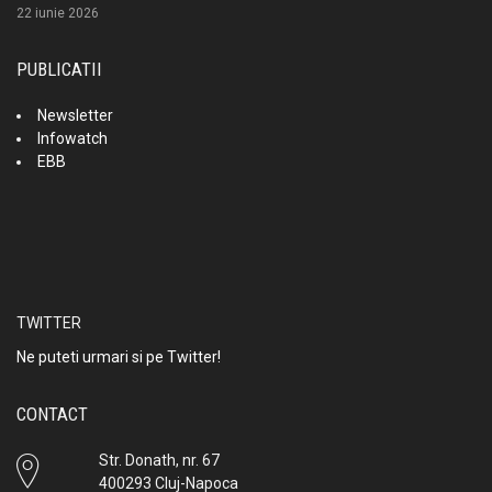
22 iunie 2026
PUBLICATII
Newsletter
Infowatch
EBB
TWITTER
Ne puteti urmari si pe Twitter!
CONTACT
Str. Donath, nr. 67
400293 Cluj-Napoca