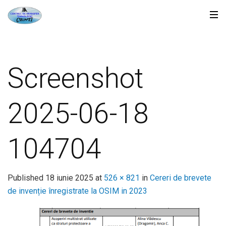
Screenshot
2025-06-18
104704
Published
18 iunie 2025
at
526 × 821
in
Cereri de brevete
de invenție înregistrate la OSIM in 2023