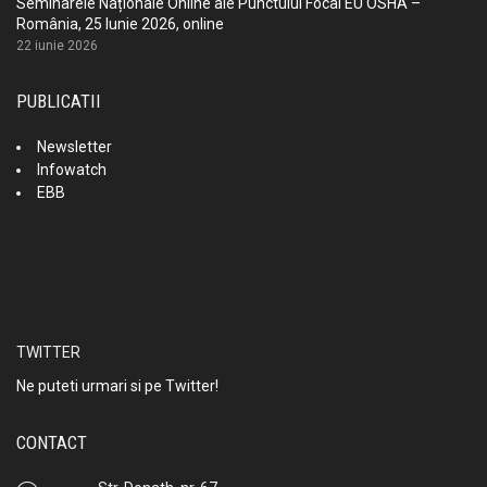
Seminarele Naționale Online ale Punctului Focal EU OSHA –
România, 25 Iunie 2026, online
22 iunie 2026
PUBLICATII
Newsletter
Infowatch
EBB
TWITTER
Ne puteti urmari si pe Twitter!
CONTACT