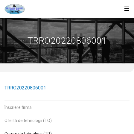
TRRO20220806001
TRRO20220806001
Înscriere firmă
Ofertă de tehnologii (TO)
Cerere de tehnologii (TR)