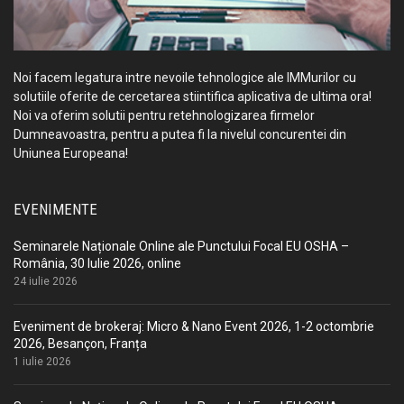
Noi facem legatura intre nevoile tehnologice ale IMMurilor cu
solutiile oferite de cercetarea stiintifica aplicativa de ultima ora!
Noi va oferim solutii pentru retehnologizarea firmelor
Dumneavoastra, pentru a putea fi la nivelul concurentei din
Uniunea Europeana!
EVENIMENTE
Seminarele Naționale Online ale Punctului Focal EU OSHA –
România, 30 Iulie 2026, online
24 iulie 2026
Eveniment de brokeraj: Micro & Nano Event 2026, 1-2 octombrie
2026, Besançon, Franța
1 iulie 2026