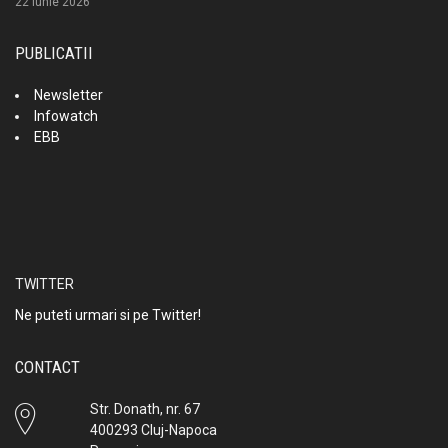
22 iunie 2026
PUBLICATII
Newsletter
Infowatch
EBB
TWITTER
Ne puteti urmari si pe Twitter!
CONTACT
Str. Donath, nr. 67
400293 Cluj-Napoca