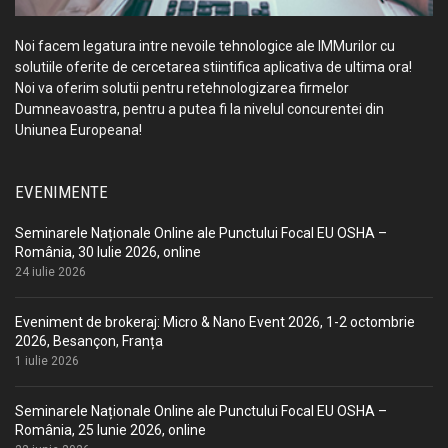
Noi facem legatura intre nevoile tehnologice ale IMMurilor cu
solutiile oferite de cercetarea stiintifica aplicativa de ultima ora!
Noi va oferim solutii pentru retehnologizarea firmelor
Dumneavoastra, pentru a putea fi la nivelul concurentei din
Uniunea Europeana!
EVENIMENTE
Seminarele Naționale Online ale Punctului Focal EU OSHA –
România, 30 Iulie 2026, online
24 iulie 2026
Eveniment de brokeraj: Micro & Nano Event 2026, 1-2 octombrie
2026, Besançon, Franța
1 iulie 2026
Seminarele Naționale Online ale Punctului Focal EU OSHA –
România, 25 Iunie 2026, online