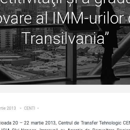
ovare al IMM-urilor 
Transilvania”
rtie 2013
CENTI
rioada 20 – 22 martie 2013, Centrul de Transfer Tehnologic C