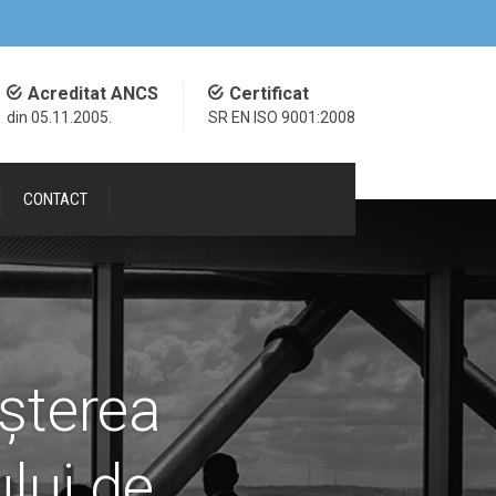
Acreditat ANCS
Certificat
din 05.11.2005.
SR EN ISO 9001:2008
CONTACT
şterea
ului de