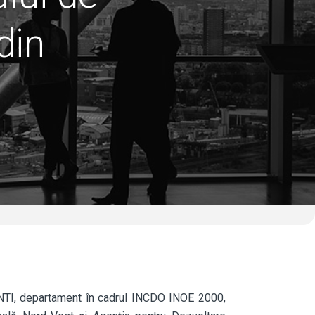
din
ENTI, departament în cadrul INCDO INOE 2000,