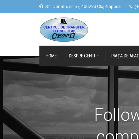
Str. Donath, nr. 67, 400293 Cluj-Napoca
(+
HOME
DESPRE CENTI
PIAȚA DE AFAC
Follo
compet