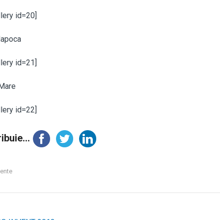
lery id=20]
Napoca
lery id=21]
Mare
lery id=22]
ibuie...
ente