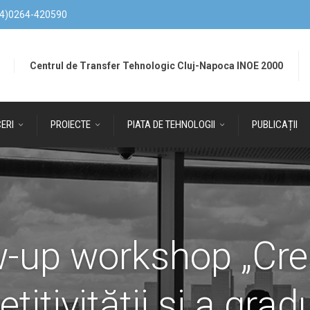
4)0264-420590
Centrul de Transfer Tehnologic Cluj-Napoca INOE 2000
ERI
PROIECTE
PIATA DE TEHNOLOGII
PUBLICAȚII
w-up workshop „Cre
itivităţii şi a grad