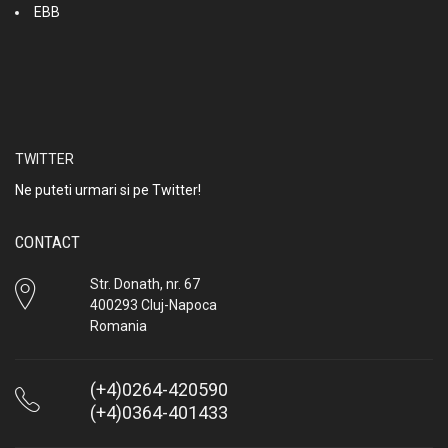
EBB
TWITTER
Ne puteti urmari si pe Twitter!
CONTACT
Str. Donath, nr. 67
400293 Cluj-Napoca
Romania
(+4)0264-420590
(+4)0364-401433