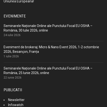
Uniunea Europeana!
EVENIMENTE
Seminarele Naționale Online ale Punctului Focal EU OSHA –
România, 30 Iulie 2026, online
24 iulie 2026
Eveniment de brokeraj: Micro & Nano Event 2026, 1-2 octombrie
2026, Besançon, Franța
1 iulie 2026
Seminarele Naționale Online ale Punctului Focal EU OSHA –
România, 25 Iunie 2026, online
22 iunie 2026
PUBLICATII
Newsletter
Infowatch