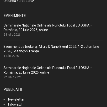
Uniunea Europeana!
EVENIMENTE
Seminarele Naționale Online ale Punctului Focal EU OSHA –
România, 30 Iulie 2026, online
24 iulie 2026
Eveniment de brokeraj: Micro & Nano Event 2026, 1-2 octombrie
2026, Besançon, Franța
1 iulie 2026
Seminarele Naționale Online ale Punctului Focal EU OSHA –
România, 25 Iunie 2026, online
22 iunie 2026
PUBLICATII
Newsletter
Infowatch