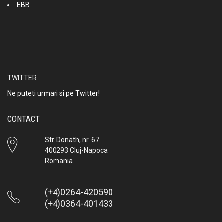
EBB
TWITTER
Ne puteti urmari si pe Twitter!
CONTACT
Str. Donath, nr. 67
400293 Cluj-Napoca
Romania
(+4)0264-420590
(+4)0364-401433