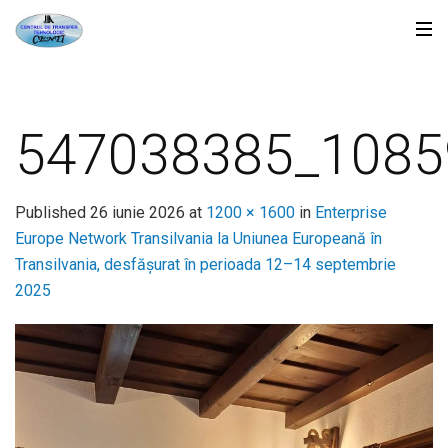
547038385_1085
Published
26 iunie 2026
at
1200 × 1600
in
Enterprise
Europe Network Transilvania la Uniunea Europeană în
Transilvania, desfășurat în perioada 12–14 septembrie
2025