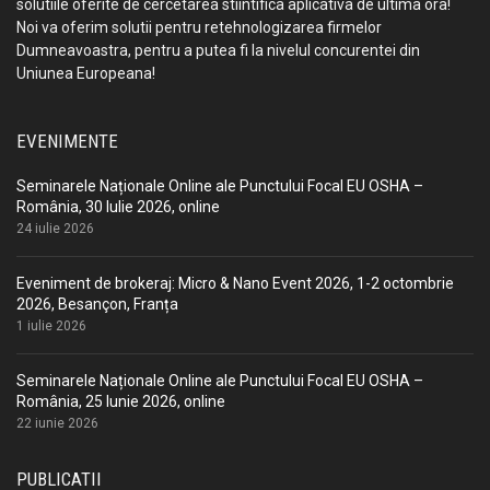
solutiile oferite de cercetarea stiintifica aplicativa de ultima ora!
Noi va oferim solutii pentru retehnologizarea firmelor
Dumneavoastra, pentru a putea fi la nivelul concurentei din
Uniunea Europeana!
EVENIMENTE
Seminarele Naționale Online ale Punctului Focal EU OSHA –
România, 30 Iulie 2026, online
24 iulie 2026
Eveniment de brokeraj: Micro & Nano Event 2026, 1-2 octombrie
2026, Besançon, Franța
1 iulie 2026
Seminarele Naționale Online ale Punctului Focal EU OSHA –
România, 25 Iunie 2026, online
22 iunie 2026
PUBLICATII