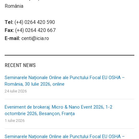
România
Tel:
(+4) 0264 420 590
Fax:
(+4) 0264 420 667
E-mail:
centi@icia.ro
RECENT NEWS
Seminarele Naționale Online ale Punctului Focal EU OSHA –
România, 30 Iulie 2026, online
24 iulie 2026
Eveniment de brokeraj: Micro & Nano Event 2026, 1-2
octombrie 2026, Besançon, Franța
1 iulie 2026
Seminarele Naționale Online ale Punctului Focal EU OSHA –