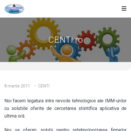
CENTI.ro
8 martie 2011
CENTI
Noi facem legatura intre nevoile tehnologice ale IMM-urilor
cu solutiile oferite de cercetarea stiintifica aplicativa de
ultima oră.
Noi va oferim solutii pentru retehnologizarea firmelor