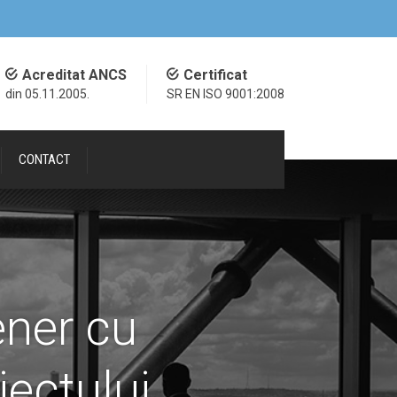
Acreditat ANCS
Certificat
din 05.11.2005.
SR EN ISO 9001:2008
CONTACT
ener cu
iectului