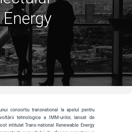
 Energy
nui consortiu transnational la apelul pentru
oltării tehnologice a IMM-urilor, lansat de
st intitulat Trans-national Renewable Energy