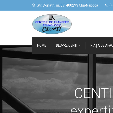
Str. Donath, nr. 67, 400293 Cluj-Napoca
(+
HOME
DESPRE CENTI
PIAȚA DE AFAC
CENTI 
experti