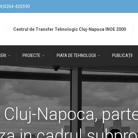
4)0264-420590
Centrul de Transfer Tehnologic Cluj-Napoca INOE 2000
ERI
PROIECTE
PIATA DE TEHNOLOGII
PUBLICAȚII
Cluj-Napoca, part
za in cadrul subpro