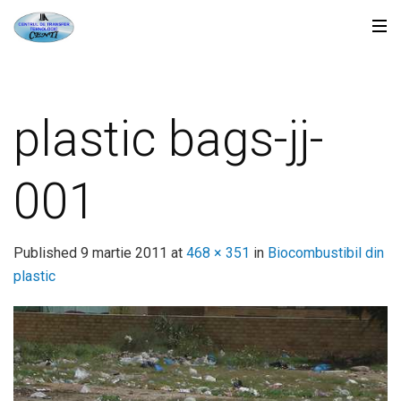
plastic bags-jj-
001
Published
9 martie 2011
at
468 × 351
in
Biocombustibil din
plastic