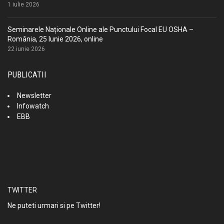
1 iulie 2026
Seminarele Naționale Online ale Punctului Focal EU OSHA –
România, 25 Iunie 2026, online
22 iunie 2026
PUBLICATII
Newsletter
Infowatch
EBB
TWITTER
Ne puteti urmari si pe Twitter!