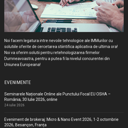
Noi facem legatura intre nevoile tehnologice ale IMMurilor cu
solutiile oferite de cercetarea stiintifica aplicativa de ultima ora!
Noi va oferim solutii pentru retehnologizarea firmelor
Dumneavoastra, pentru a putea fi la nivelul concurentei din
Uniunea Europeana!
EVENIMENTE
Seminarele Naționale Online ale Punctului Focal EU OSHA –
România, 30 Iulie 2026, online
24 iulie 2026
Eveniment de brokeraj: Micro & Nano Event 2026, 1-2 octombrie
2026, Besançon, Franța