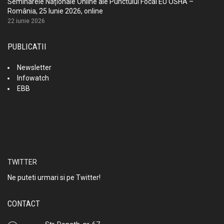
Seminarele Naționale Online ale Punctului Focal EU OSHA –
România, 25 Iunie 2026, online
22 iunie 2026
PUBLICATII
Newsletter
Infowatch
EBB
TWITTER
Ne puteti urmari si pe Twitter!
CONTACT