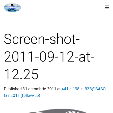
Screen-shot-
2011-09-12-at-
12.25
Published
31 octombrie 2011
at
441 × 198
in
B2B@SASO
fair 2011 (follow-up)