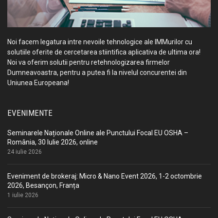
Noi facem legatura intre nevoile tehnologice ale IMMurilor cu
solutiile oferite de cercetarea stiintifica aplicativa de ultima ora!
Noi va oferim solutii pentru retehnologizarea firmelor
Dumneavoastra, pentru a putea fi la nivelul concurentei din
Uniunea Europeana!
EVENIMENTE
Seminarele Naționale Online ale Punctului Focal EU OSHA –
România, 30 Iulie 2026, online
24 iulie 2026
Eveniment de brokeraj: Micro & Nano Event 2026, 1-2 octombrie
2026, Besançon, Franța
1 iulie 2026