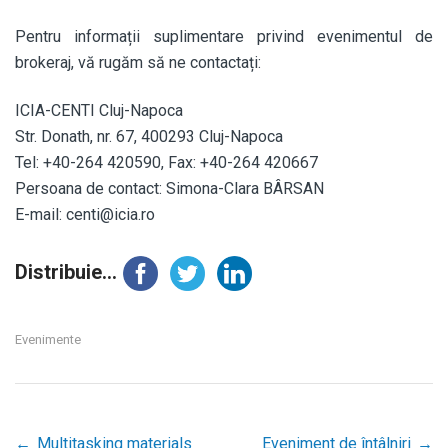
Pentru informații suplimentare privind evenimentul de
brokeraj, vă rugăm să ne contactați:
ICIA-CENTI Cluj-Napoca
Str. Donath, nr. 67, 400293 Cluj-Napoca
Tel: +40-264 420590, Fax: +40-264 420667
Persoana de contact: Simona-Clara BÂRSAN
E-mail: centi@icia.ro
Distribuie...
Evenimente
←
Multitasking materials
Eveniment de întâlniri
→