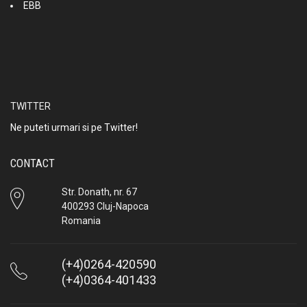
EBB
TWITTER
Ne puteti urmari si pe Twitter!
CONTACT
Str. Donath, nr. 67
400293 Cluj-Napoca
Romania
(+4)0264-420590
(+4)0364-401433