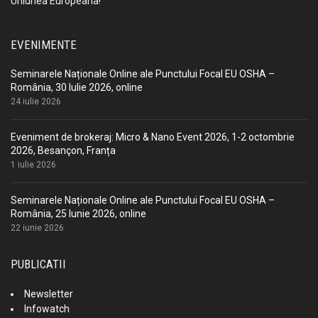
Uniunea Europeana!
EVENIMENTE
Seminarele Naționale Online ale Punctului Focal EU OSHA –
România, 30 Iulie 2026, online
24 iulie 2026
Eveniment de brokeraj: Micro & Nano Event 2026, 1-2 octombrie
2026, Besançon, Franța
1 iulie 2026
Seminarele Naționale Online ale Punctului Focal EU OSHA –
România, 25 Iunie 2026, online
22 iunie 2026
PUBLICATII
Newsletter
Infowatch