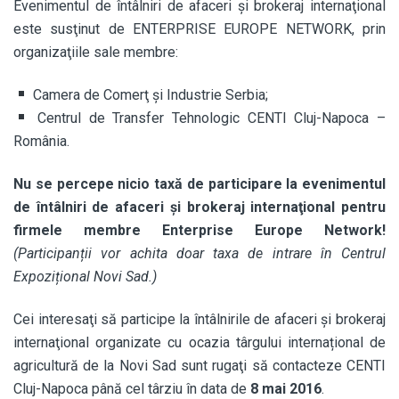
Evenimentul de întâlniri de afaceri şi brokeraj internaţional
este susţinut de ENTERPRISE EUROPE NETWORK, prin
organizaţiile sale membre:
Camera de Comerţ şi Industrie Serbia;
Centrul de Transfer Tehnologic CENTI Cluj-Napoca –
România.
Nu se percepe nicio taxă de participare la evenimentul
de întâlniri de afaceri şi brokeraj internaţional pentru
firmele membre Enterprise Europe Network!
(Participanții vor achita doar taxa de intrare în Centrul
Expozițional Novi Sad.)
Cei interesaţi să participe la întâlnirile de afaceri şi brokeraj
internaţional organizate cu ocazia târgului internațional de
agricultură de la Novi Sad sunt rugaţi să contacteze CENTI
Cluj-Napoca până cel târziu în data de
8 mai 2016
.