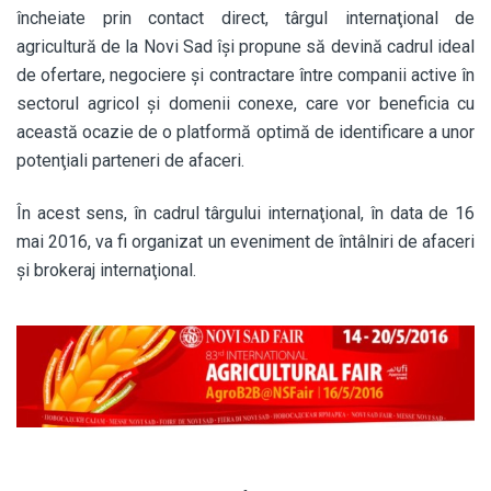
încheiate prin contact direct, târgul internaţional de
agricultură de la Novi Sad îşi propune să devină cadrul ideal
de ofertare, negociere şi contractare între companii active în
sectorul agricol şi domenii conexe, care vor beneficia cu
această ocazie de o platformă optimă de identificare a unor
potenţiali parteneri de afaceri.
În acest sens, în cadrul târgului internaţional, în data de 16
mai 2016, va fi organizat un eveniment de întâlniri de afaceri
şi brokeraj internaţional.