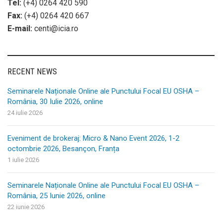
Tel:
(+4) 0264 420 590
Fax:
(+4) 0264 420 667
E-mail:
centi@icia.ro
RECENT NEWS
Seminarele Naționale Online ale Punctului Focal EU OSHA –
România, 30 Iulie 2026, online
24 iulie 2026
Eveniment de brokeraj: Micro & Nano Event 2026, 1-2
octombrie 2026, Besançon, Franța
1 iulie 2026
Seminarele Naționale Online ale Punctului Focal EU OSHA –
România, 25 Iunie 2026, online
22 iunie 2026