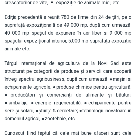
crescătorilor de vite,
expoziție de animale mici, etc.
Ediţia precedentă a reunit 780 de firme din 24 de țări, pe o
suprafaţă expoziţională de 49 000 mp, după cum urmează:
40 000 mp spațiul de expunere în aer liber şi 9 000 mp
spațiului expozițional interior, 5.000 mp suprafața expoziție
animale etc.
Târgul internațional de agricultură de la Novi Sad este
structurat pe categorii de produse şi servicii care acoperă
întreg spectrul agribusiness, după cum urmează: ●mașini și
echipamente agricole, ●produse chimice pentru agricultură,
●producători și comercianți de alimente și băuturi,
●ambalaje, ●energie regenerabilă, ●echipamente pentru
sere şi solarii, ●ştiință & cercetare; ●tehnologii inovatoare in
domeniul agricol, ●zootehnie, etc.
Cunoscut fiind faptul că cele mai bune afaceri sunt cele