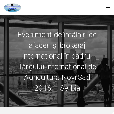
Eveniment de întâlniri de
afaceri şi brokeraj
internaţional în cadrul
Târgului Internațional de
Agricultură Novi Sad
2016 – Serbia