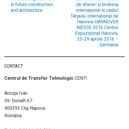
Post
in future construction
de afaceri şi brokeraj
and architecture
internaţional în cadrul
Târgului Internațional de
navigation
Hanovra HANNOVER
MESSE 2016 Centrul
Expoziţional Hanovra,
25-29 aprilie 2016 –
Germania
CONTACT
Centrul de Transfer Tehnologic
CENTI
Ancuța Ivan
Str. Donath 67
400293 Cluj-Napoca
România