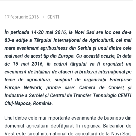
17 februarie 2016
CENTI
În perioada 14-20 mai 2016, la Novi Sad are loc cea de-a
83-a ediţie a Târgului Internațional de Agricultură, cel mai
mare eveniment agribusiness din Serbia și unul dintre cele
mai mari de acest tip din Europa. Cu această ocazie, în data
de 16 mai 2016, în cadrul târgului va fi organizat un
eveniment de întâlniri de afaceri şi brokeraj internaţional pe
teme de agricultură, susţinut de organizaţii Enterprise
Europe Network, printre care: Camera de Comerţ şi
Industrie a Serbiei şi Centrul de Transfer Tehnologic CENTI
Cluj-Napoca, România.
Unul dintre cele mai importante evenimente de business din
domeniul agriculturii desfăşurat în regiunea Balcanilor de
Vest este târgul internațional de agricultură de la Novi Sad,